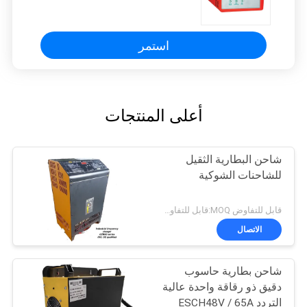
استمر
أعلى المنتجات
شاحن البطارية الثقيل
للشاحنات الشوكية
قابل للتفاوض MOQ:قابل للتفاوض
الاتصال
شاحن بطارية حاسوب
دقيق ذو رقاقة واحدة عالية
التردد ESCH48V / 65A