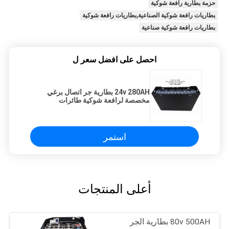
حزمة بطارية رافعة شوكية
بطاريات رافعة شوكية الصناعية,بطاريات رافعة شوكية
بطاريات رافعة شوكية صناعية
احصل على افضل سعر ل
24v 280AH بطارية جر اتصال برغي
مخصصة لرافعة شوكية طائرات
الهليكوبتر
استمر
أعلى المنتجات
80v 500AH بطارية الجر