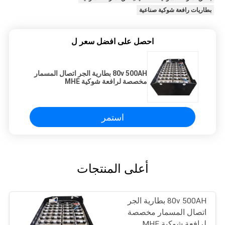
بطاريات رافعة شوكية صناعية
احصل على افضل سعر ل
80v 500AH بطارية الجر اتصال المسمار
مخصصة لرافعة شوكية MHE
استمر
أعلى المنتجات
80v 500AH بطارية الجر
اتصال المسمار مخصصة
لرافعة شوكية MHE