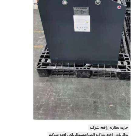
حزمة بطارية رافعة شوكية
بطاريات رافعة شوكية الصناعية,بطاريات رافعة شوكية