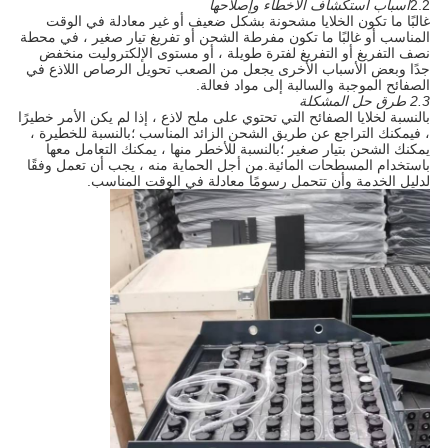
2.2
أسباب استكشاف الأخطاء وإصلاحها
غالبًا ما تكون الخلايا مشحونة بشكل ضعيف أو غير معادلة في الوقت
المناسب أو غالبًا ما تكون مفرطة الشحن أو تفريغ تيار صغير ، في محطة
نصف التفريغ أو التفريغ لفترة طويلة ، أو مستوى الإلكتروليت منخفض
جدًا وبعض الأسباب الأخرى يجعل من الصعب تحويل الرصاص اللاذع في
الصفائح الموجبة والسالبة إلى مواد فعالة.
2.3 طرق حل المشكلة
بالنسبة لخلايا الصفائح التي تحتوي على ملح لاذع ، إذا لم يكن الأمر خطيرًا
، فيمكنك التراجع عن طريق الشحن الزائد المناسب ؛بالنسبة للخطيرة ،
يمكنك الشحن بتيار صغير ؛بالنسبة للأخطر منها ، يمكنك التعامل معها
باستخدام المسطحات المائية.من أجل الحماية منه ، يجب أن تعمل وفقًا
لدليل الخدمة وأن تتحمل رسومًا معادلة في الوقت المناسب.