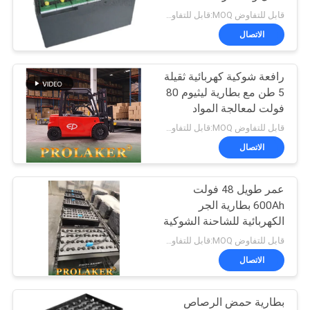
عام واحد الضمان
قابل للتفاوض MOQ:قابل للتفاوض
الاتصال
رافعة شوكية كهربائية ثقيلة
5 طن مع بطارية ليثيوم 80
فولت لمعالجة المواد
الصناعية
قابل للتفاوض MOQ:قابل للتفاوض
الاتصال
عمر طويل 48 فولت
600Ah بطارية الجر
الكهربائية للشاحنة الشوكية
للهيلي CPD20
قابل للتفاوض MOQ:قابل للتفاوض
الاتصال
بطارية حمض الرصاص