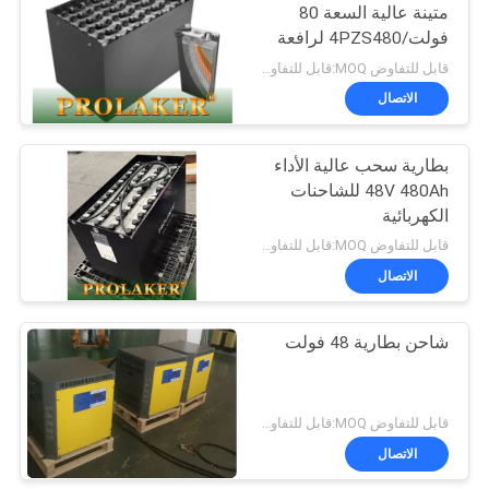
متينة عالية السعة 80
فولت/4PZS480 لرافعة
شوكية كهربائية Heli
قابل للتفاوض MOQ:قابل للتفاوض
CPD30
الاتصال
بطارية سحب عالية الأداء
48V 480Ah للشاحنات
الكهربائية
قابل للتفاوض MOQ:قابل للتفاوض
الاتصال
شاحن بطارية 48 فولت
قابل للتفاوض MOQ:قابل للتفاوض
الاتصال