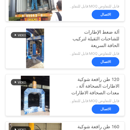
قابل للتفاوض MOQ:قابل للتفاوض
الاتصال
49
رافعة شوكية الاطارات
آلة ضغط الإطارات
للشاحنات الثقيلة لتركيب
آلة الصحافة
الحافة السريعة
قابل للتفاوض MOQ:قابل للتفاوض
الاتصال
120 طن رافعة شوكية
36
الاطارات الصحافة آلة ،
معدات الصحافة الاطارات
المكعب الكهربائي
الهيدروليكية TP120
قابل للتفاوض MOQ:قابل للتفاوض
الاتصال
160 طن رافعة شوكية