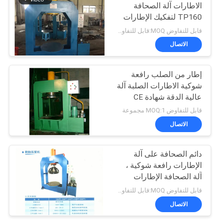
الاطارات آلة الصحافة
TP160 لتفكيك الإطارات
17
الصلبة
قابل للتفاوض MOQ:قابل للتفاوض
اطارات الرافعات
الاتصال
الشوكيه الصلبة
إطار من الصلب رافعة
شوكية الاطارات الصلبة آلة
عالية الدقة شهادة CE
قابل للتفاوض MOQ:1 مجموعة
الاتصال
26
الهيدروليكية آلة رفع
دائم الصحافة على آلة
الإطارات رافعة شوكية ،
في الميناء
آلة الصحافة الإطارات
الصناعية 80 طن TP80
قابل للتفاوض MOQ:قابل للتفاوض
الاتصال