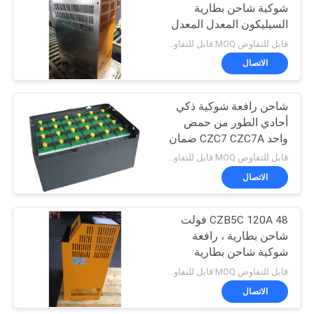
شوكية شاحن بطارية
السيليكون المعدل المعدل
17
التكنولوجيا
قابل للتفاوض MOQ:قابل للتفاوض
اطارات الرافعات
الاتصال
الشوكيه الصلبة
شاحن رافعة شوكية ذكي
أحادي الطور من حمض
واحد CZC7 CZC7A ضمان
لمدة سنة واحدة
قابل للتفاوض MOQ:قابل للتفاوض
الاتصال
26
الهيدروليكية آلة رفع
CZB5C 120A 48 فولت
شاحن بطارية ، رافعة
في الميناء
شوكية شاحن بطارية
قابل للتفاوض MOQ:قابل للتفاوض
الاتصال