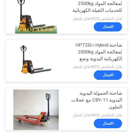
لمعالجة المواد 2500kg
للخدمات الثقيلة الكهربائية
17
اليدوية النمط المزدوج
قابل للتفاوض MOQ:قابل للتفاوض
اطارات الرافعات
الاتصال
الشوكيه الصلبة
شاحنة HPT20i i-Hybrid
لمعالجة المواد 2000kg
الكهربائية اليدوية وضع
مزدوج صفر توقف
قابل للتفاوض MOQ:قابل للتفاوض
الاتصال
26
الهيدروليكية آلة رفع
شاحنة الحمولة اليدوية
اليدوية CBY-11 مع عجلات
في الميناء
النيلون
قابل للتفاوض MOQ:قابل للتفاوض
الاتصال