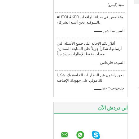
—— سيد (ليس)
AUTOLAKER متخصص في صيانة الرافعات
الشوكية. نحن أشبه الشركاء.
—— السيد سانشيز
أقدّر لكم الإجابة على جميع الأسئلة التي
أرسلتها، شكراً جزيلاً على المتابعة الممتازة.
معدات ضغط الإطارات جيدة جداً
—— السيدة فارغاس
نحن راضون عن البطاريات الخاصة بك. شكرا
لك مولي على جهودك الإضافية.
—— Mr.Cvetkovic
ابن دردش الآن