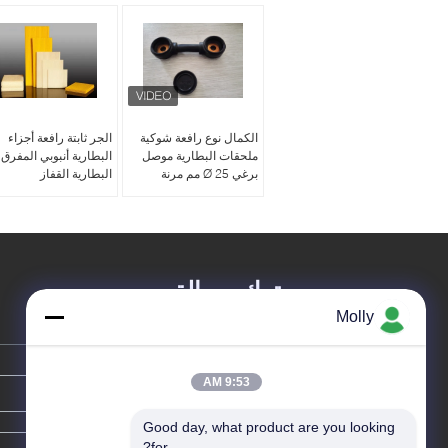
الكمال نوع رافعة شوكية
الجر ثابتة رافعة أجزاء
ملحقات البطارية موصل
البطارية أنبوبي المفرق
برغي Ø 25 مم مرنة
البطارية القفاز
ترك رسالة
Molly
9:53 AM
Good day, what product are you looking 
for?