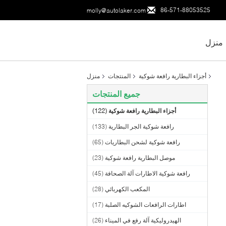
86-571-88053525
molly@autolaker.com
منزل
أجزاء البطارية رافعة شوكية
المنتجات
منزل
جميع المنتجات
أجزاء البطارية رافعة شوكية
(122)
رافعة شوكية الجر البطارية
(133)
رافعة شوكية لشحن البطاريات
(65)
موصل البطارية رافعة شوكية
(23)
رافعة شوكية الاطارات آلة الصحافة
(45)
المكعب الكهربائي
(28)
اطارات الرافعات الشوكيه الصلبة
(17)
الهيدروليكية آلة رفع في الميناء
(26)