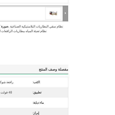
نظام سقي البطاريات البلاستيكية الصناعية ،
صورة ك
نظام تعبئة المياه ببطاريات الرافعات 
مفصلة وصف المنتج
اكتب:
رافعة شوكي
تطبيق:
48 فولت بطارية رافعة شوكية
ماء دبابة:
إبراز: