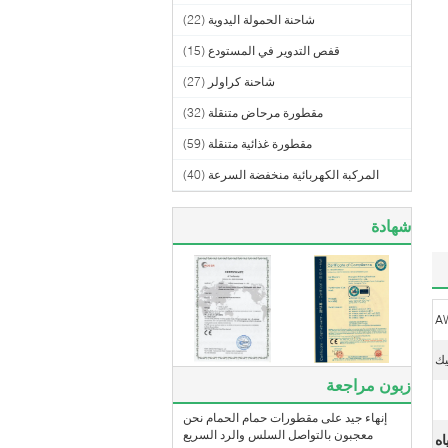
شاحنة الحمولة اليدوية
(22)
قفص التدوير في المستودع
(15)
شاحنة كراولر
(27)
مقطورة مرحاض متنقلة
(32)
مقطورة غذائية متنقلة
(59)
المركبة الكهربائية منخفضة السرعة
(40)
شهادة
A
يك
زبون مراجعة
إنهاء جيد على مقطورات حمام الحمام نحن
معجبون بالتواصل السلس والرد السريع
اه