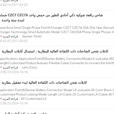
...
قراءة المزيد
2017-03-02 14:50:14
شاحن رافعة شوكية ذكي أحادي الطور من حمض واحد  CZC7A
لمدة سنة واحدة
ead Acid Smart Single Phase Forklift Charger CZC7 CZC7A 20A One Year Warranty 
harger Technology Smart Automatic Model CZC7 24V/20A Phase Single Phases 3
Stacker, Pallet ...
قراءة المزيد
2017-03-02 18:32:25
كابلات شحن الشاحنات ذات الكفاءة العالية للبطارية ، استبدال كابلات البطارية
pecifications ApplicationForklift/Stacker Battery ConnectionModelLK-outcable-3
engthCustomized Product features Flexible Cable Connector to connect the forklift
cells.Class ...
قراءة المزيد
2024-10-16 12:06:23
كابلات شحن الشاحنات ذات الكفاءة العالية لبدء تشغيل بطارية
pplication Forklift/Stacker Battery Connection Model LK-outcable-35 Color Black 
Customized Product catalog Model Length LK-Cable-25 Customized LK-Cable-35 
50 Customized LK...
قراءة المزيد
2024-10-16 12:06:23
شاحن رافعة شوكية أحادية الطور