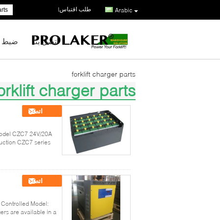
طلب اقتباس
|
Arabic
اتصل بنا
ضبط ا
forklift charger parts
orklift charger parts
(100)
اتصل
 Model CZC7 24V/20A
duction CZC7 series
اتصل
 Controlled Model:
rs are available in a