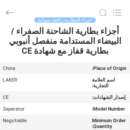
2026
LAKER
AUTOPARTS
CO.,LIMITED.
All
أجزاء البطارية رافعة شوكية
Rights
Reserved.
أجزاء بطارية الشاحنة الصفراء /
منزل
البيضاء المستدامة منفصل أنبوبي
المنتجات
بطارية قفاز مع شهادة CE
حول
China
Place of Origin:
بنا
اسم العلامة
LAKER
التجارية:
جولة
إصدار الشهادات:
CE
في
Seperator
Model Number:
المعمل
Negotiable
Minimum Order
Quantity: