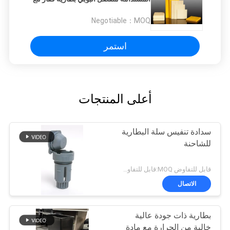
شهادة CE
Negotiable
MOQ：
استمر
أعلى المنتجات
سدادة تنفيس سلة البطارية
للشاحنة
قابل للتفاوض MOQ:قابل للتفاوض
الاتصال
بطارية ذات جودة عالية
خالية من الحرارة مع مادة