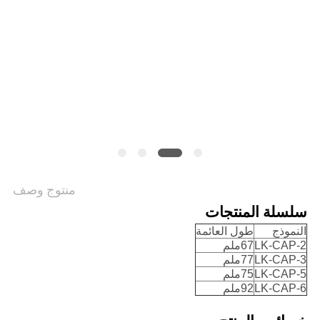
منتوج وصف
سلسلة المنتجات
النموذج
طول العائمة
LK-CAP-2
67ملم
LK-CAP-3
77ملم
LK-CAP-5
75ملم
LK-CAP-6
92ملم