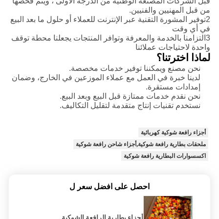
قبل الشركات المصنعة الوطنية من الدرجة الأولى ، ويتم فحصها
من قبل المهنيين والفنيين.
2توفير المشورة التقنية عبر الإنترنت للعملاء أو حلول ما بعد البيع
في أي وقت
3التزامنا بالخدمة والمعرفة وتوافر المنتجات يجعلنا محطة توقف
واحدة لاحتياجات عملائنا
لماذا اخترتنا؟
نحن مصنع ويمكننا توفير خدمات مخصصة.
لدينا خبرة في العمل مع عملاء الموزعين في الخارج، وضمان
إمدادات مستقرة.
نحن نقدم خدمات ممتازة قبل البيع وبعد البيع.
نستخدم تقنيات إنتاج متقدمة لتقليل التكاليف.
أجزاء رافعة شوكية كهربائية
ملحقات بطارية رافعة شوكية,أجزاء شاحن رافعة شوكية
اكسسوارات البطارية رافعة شوكية
احصل على افضل سعر ل
أجزاء بطارية الرافعة الشوكية