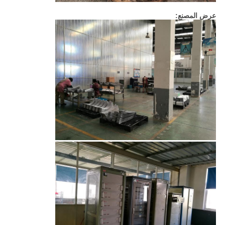
عرض المصنع: