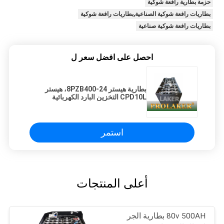
حزمة بطارية رافعة شوكية
بطاريات رافعة شوكية الصناعية,بطاريات رافعة شوكية
بطاريات رافعة شوكية صناعية
احصل على افضل سعر ل
بطارية هيستر 24-8PZB400، هيستر
CPD10L التخزين البارد الكهربائية
الكهربائية الكهربائية 48V 400Ah.
استمر
أعلى المنتجات
80v 500AH بطارية الجر