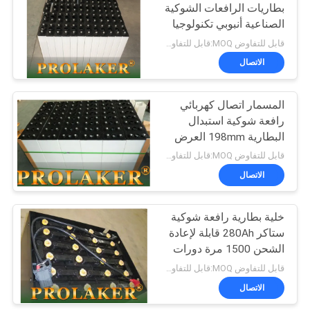
بطاريات الرافعات الشوكية
الصناعية أنبوبي تكنولوجيا
لوحات
قابل للتفاوض MOQ:قابل للتفاوض
الاتصال
المسمار اتصال كهربائي
رافعة شوكية استبدال
البطارية 198mm العرض
5PzS750
قابل للتفاوض MOQ:قابل للتفاوض
الاتصال
خلية بطارية رافعة شوكية
ستاكر 280Ah قابلة لإعادة
الشحن 1500 مرة دورات
لرافعة شوكية هيلي
قابل للتفاوض MOQ:قابل للتفاوض
الاتصال