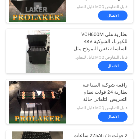
الشوكي الموازنة 2.5 طن
قابل للتفاوض MOQ:قابل للتفاوض
7PBS700 48V 700Ah.
الاتصال
بطارية هلي VCH600M
للكهرباء الشوكية 48V
السلسلة نفس النموذج مثل
بطارية هلي للكهرباء
قابل للتفاوض MOQ:قابل للتفاوض
الشوكية 2 طن
الاتصال
رافعة شوكية الصناعية
بطارية 24 فولت نظام
التحريض التلقائي حالة
خشبية التغليف
قابل للتفاوض MOQ:قابل للتفاوض
الاتصال
2 فولت 225Ah / 5 ساعات