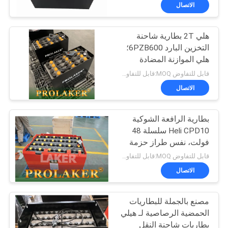
ضبط
الاتصال
الجودة
هلي 2T بطارية شاحنة
التخزين البارد 6PZB600؛
اتصل
هلي الموازنة المضادة
بنا
CPD25 مع 48V 600Ah
قابل للتفاوض MOQ:قابل للتفاوض
سلسلة البطارية
الاتصال
أخبار
بطارية الرافعة الشوكية
Heli CPD10 سلسلة 48
خريطة
فولت، نفس طراز حزمة
الموقع
بطارية الرافعة الشوكية
قابل للتفاوض MOQ:قابل للتفاوض
Heli 2 طن 48 فولت 400
الاتصال
أمبير في الساعة
سياسة
مصنع بالجملة للبطاريات
الخصوصية
الحمضية الرصاصية لـ هيلي
بطاريات شاحنة النقل