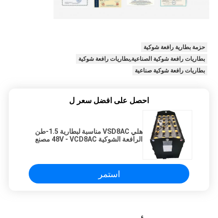
حزمة بطارية رافعة شوكية
بطاريات رافعة شوكية الصناعية,بطاريات رافعة شوكية
بطاريات رافعة شوكية صناعية
احصل على افضل سعر ل
هلي VSD8AC مناسبة لبطارية 1.5-طن
الرافعة الشوكية 48V - VCD8AC مصنع
بطارية الرافعة الشوكية 48V 400Ah
استمر