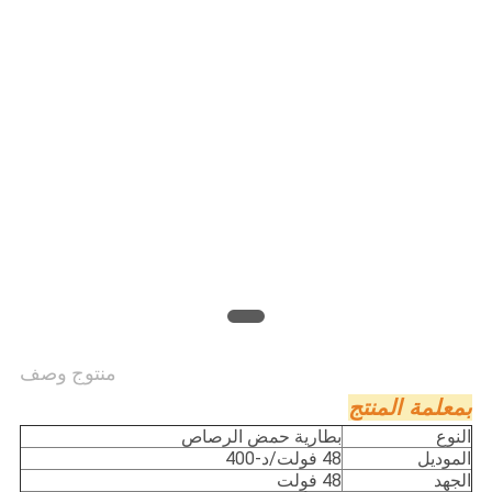
منتوج وصف
ب
معلمة المنتج
النوع
بطارية حمض الرصاص
الموديل
48 فولت/د-400
الجهد
48 فولت