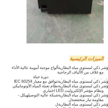
الميزات الرئيسية
شر ذكي لمستوى مياه البطارية
ألواح موجبة أنبوبية عالية الأداء
مع غلاف من الألياف الزجاجية
شر ذكي لمستوى مياه البطارية
1500 دورة حياة
شر ذكي لمستوى مياه البطارية
تتوافق مع معيار IEC 60254
شر ذكي لمستوى مياه البطارية
نظام تعبئة المياه الأوتوماتيكي
ونظام مؤشر الإلكتروليت LED اختياري
شر ذكي لمستوى مياه البطارية
شبكة عالية التوصيل
هيكل -
مقاومة تيار منخفضة
ل
شر ذكي لمستوى مياه البطارية
ل