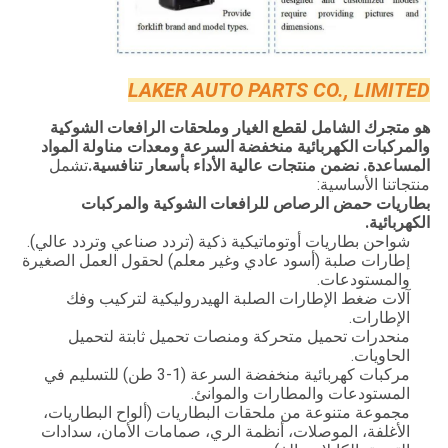
LAKER AUTO PARTS CO., LIMITED
هو متجرك الشامل لقطع الغيار وملحقات الرافعات الشوكية
والمركبات الكهربائية منخفضة السرعة ومعدات مناولة المواد
المساعدة. نضمن منتجات عالية الأداء بأسعار تنافسية.
تشمل
منتجاتنا الأساسية:
بطاريات حمض الرصاص للرافعات الشوكية والمركبات
الكهربائية.
شواحن بطاريات أوتوماتيكية ذكية (تردد صناعي وتردد عالي).
إطارات صلبة (أسود عادي وغير معلم) لحقول العمل الصغيرة
والمستودعات.
آلات ضغط الإطارات الصلبة الهيدروليكية لتركيب وفك
الإطارات.
منحدرات تحميل متحركة ومنصات تحميل ثابتة لتحميل
الحاويات.
مركبات كهربائية منخفضة السرعة (1-3 طن) للتسليم في
المستودعات والمطارات والموانئ.
مجموعة متنوعة من ملحقات البطاريات (ألواح البطاريات،
الأغلفة، الموصلات، أنظمة الري، صمامات الأمان، سدادات