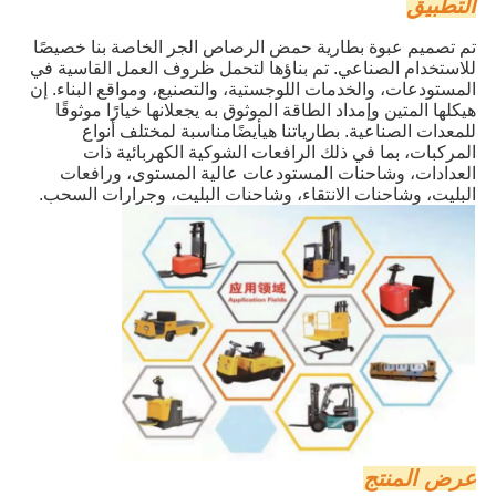
التطبيق
تم تصميم عبوة بطارية حمض الرصاص الجر الخاصة بنا خصيصًا
للاستخدام الصناعي. تم بناؤها لتحمل ظروف العمل القاسية في
المستودعات، والخدمات اللوجستية، والتصنيع، ومواقع البناء. إن
هيكلها المتين وإمداد الطاقة الموثوق به يجعلانها خيارًا موثوقًا
للمعدات الصناعية. بطارياتنا هي
أيضًا
مناسبة لمختلف أنواع
المركبات، بما في ذلك الرافعات الشوكية الكهربائية ذات
العدادات، وشاحنات المستودعات عالية المستوى، ورافعات
البليت، وشاحنات الانتقاء، وشاحنات البليت، وجرارات السحب.
عرض المنتج