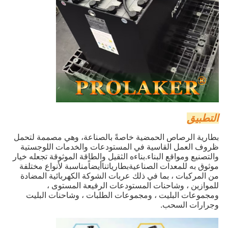
التطبيق
بطارية الرصاص الحمضية خاصةً بالصناعة، وهي مصممة لتحمل
ظروف العمل القاسية في المستودعات والخدمات اللوجستية
والتصنيع ومواقع البناء.بناءه الثقيل والطاقة الموثوقة تجعله خيار
موثوق به للمعدات الصناعيةبطارياتنا
أيضاً
مناسبة لأنواع مختلفة
من المركبات ، بما في ذلك عربات الشوكة الكهربائية المضادة
للموازين ، وشاحنات المستودعات الرفيعة المستوى ،
ومجموعات البليت ، ومجموعات الطلبات ، وشاحنات البليت
وجرارات السحب.