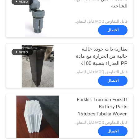
للشاحنة
قابل للتفاوض MOQ:قابل للتفاوض
الاتصال
بطارية ذات جودة عالية
خالية من الحرارة مع مادة
PP العذراء بنسبة 100٪
وحجم قابل للتخصيص -
قابل للتفاوض MOQ:قابل للتفاوض
صندوق BCI
الاتصال
Forklift Traction Forklift
Battery Parts
15tubesTubular Woven
Battery Gauntlet
قابل للتفاوض MOQ:قابل للتفاوض
الاتصال