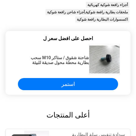
أجزاء رافعة شوكية كهربائية
ملحقات بطارية رافعة شوكية,أجزاء شاحن رافعة شوكية
اكسسوارات البطارية رافعة شوكية
احصل على افضل سعر ل
شاحنة شقوق / ستاكر M10 سحب
بطارية محطة محول صديقة للبيئة
استمر
أعلى المنتجات
سدادة تنفيس سلة البطارية