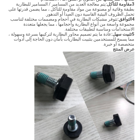
3مقاومة للتآكل:
يتم معالجة العديد من المسامير / المسامير للبطارية
بطبقة وقائية أو مصنوعة من مواد مقاومة للتآكل ، مما يضمن قدرتها على
تحمل الظروف البيئية القاسية دون الصدأ أو التدهور.
4التوافق:
تتوفر مشبكات البطارية في أحجام ومصممات مختلفة لتناسب
مجموعة واسعة من أنواع البطارية وأحجامها ، مما يجعلها متعددة
الاستخدامات ومناسبة لتطبيقات مختلفة.
5تثبيت سهل:
عادة ما يتم تصميم محاور البطارية لتركيبها بسرعة وسهولة ،
مما يسمح للمستخدمين بتثبيت البطاريات بأمان دون الحاجة إلى أدوات
متخصصة أو خبرة.
عرض المنتج