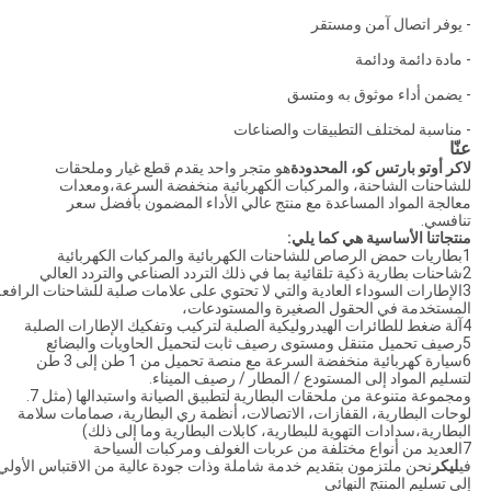
- يوفر اتصال آمن ومستقر
- مادة دائمة ودائمة
- يضمن أداء موثوق به ومتسق
- مناسبة لمختلف التطبيقات والصناعات
عنّا
لاكر أوتو بارتس كو، المحدودة
هو متجر واحد يقدم قطع غيار وملحقات
للشاحنات الشاحنة، والمركبات الكهربائية منخفضة السرعة،ومعدات
معالجة المواد المساعدة مع منتج عالي الأداء المضمون بأفضل سعر
تنافسي.
منتجاتنا الأساسية هي كما يلي
:
1بطاريات حمض الرصاص للشاحنات الكهربائية والمركبات الكهربائية
2شاحنات بطارية ذكية تلقائية بما في ذلك التردد الصناعي والتردد العالي
3الإطارات السوداء العادية والتي لا تحتوي على علامات صلبة للشاحنات الرافع
المستخدمة في الحقول الصغيرة والمستودعات،
4آلة ضغط للطائرات الهيدروليكية الصلبة لتركيب وتفكيك الإطارات الصلبة
5رصيف تحميل متنقل ومستوى رصيف ثابت لتحميل الحاويات والبضائع
6سيارة كهربائية منخفضة السرعة مع منصة تحميل من 1 طن إلى 3 طن
لتسليم المواد إلى المستودع / المطار / رصيف الميناء.
ومجموعة متنوعة من ملحقات البطارية لتطبيق الصيانة واستبدالها (مثل 7.
لوحات البطارية، القفازات، الاتصالات، أنظمة ري البطارية، صمامات سلامة
البطارية،سدادات التهوية للبطارية، كابلات البطارية وما إلى ذلك)
7العديد من أنواع مختلفة من عربات الغولف ومركبات السياحة
في
ليكر
نحن ملتزمون بتقديم خدمة شاملة وذات جودة عالية من الاقتباس الأولي
إلى تسليم المنتج النهائي