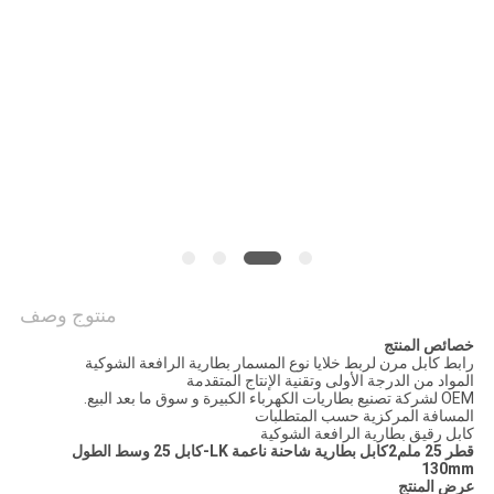
منتوج وصف
خصائص المنتج
رابط كابل مرن لربط خلايا نوع المسمار بطارية الرافعة الشوكية
المواد من الدرجة الأولى وتقنية الإنتاج المتقدمة
OEM لشركة تصنيع بطاريات الكهرباء الكبيرة و سوق ما بعد البيع.
المسافة المركزية حسب المتطلبات
كابل رقيق بطارية الرافعة الشوكية
قطر 25 ملم
2
كابل بطارية شاحنة ناعمة LK-كابل 25 وسط الطول
130mm
عرض المنتج