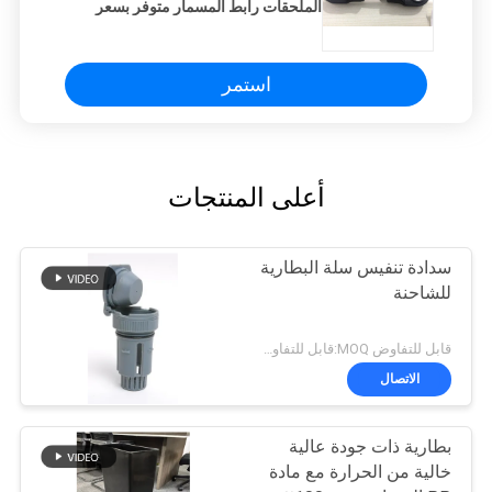
الملحقات رابط المسمار متوفر بسعر
رخيص
استمر
أعلى المنتجات
سدادة تنفيس سلة البطارية
للشاحنة
قابل للتفاوض MOQ:قابل للتفاوض
الاتصال
بطارية ذات جودة عالية
خالية من الحرارة مع مادة