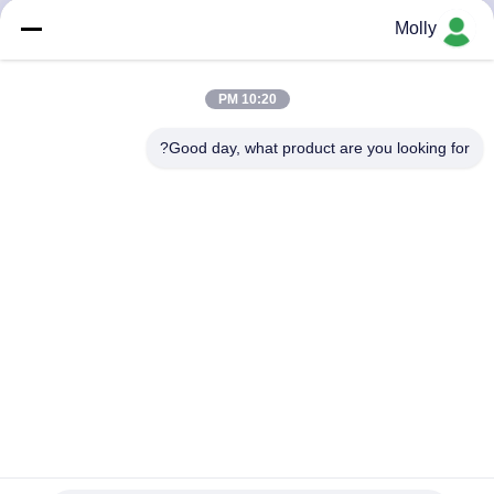
ضبط
Molly
الجودة
10:20 PM
اتصل
Good day, what product are you looking for?
بنا
أخبار
خريطة
الموقع
سياسة
الخصوصية
28x9-15 8.25-15 رافعة شوكية الاطارات آلة 120Ton شهادة
ISO9001