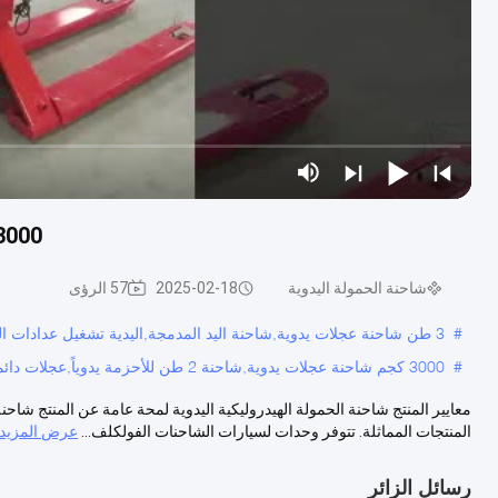
3000 كجم 2 طن حمولة عجلات دائمة شاحنة عجلات
شاحنة الحمولة اليدوية
2025-02-18
57 الرؤى
#
3 طن شاحنة عجلات يدوية,شاحنة اليد المدمجة,اليدية تشغيل عدادات الصحن جاك
#
3000 كجم شاحنة عجلات يدوية,شاحنة 2 طن للأحزمة يدوياً,عجلات دائمة شاحنة عجلات يدوية
معايير المنتج شاحنة الحمولة الهيدروليكية اليدوية لمحة عامة عن المنتج شاحنة
المنتجات المماثلة. تتوفر وحدات لسيارات الشاحنات الفولكلف...
عرض المزيد
رسائل الزائر