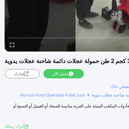
 يدوية
اتصل الآن
شارك
Manual Hand Operated Pallet Jack
#
أدوات المكعب المثبتة على العربة مناسبة للسجاد أو الفينيل أو النسيج أو
اترك رسالة