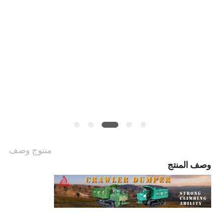
منتوج وصف
وصف المنتج