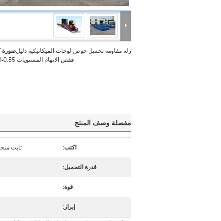
زلة مقاومة تحميل حوض لوحات الميكانيكية دليل
صورة ك
قفص الاتهام المستويات DCQ10-0.55
مفصلة وصف المنتج
اكتب:
ثابت منح
قدرة التحميل:
قوة:
إبراز: