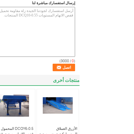
إرسال استفسارك مباشرة لنا
/ 3000)
0
(
منتجات أخرى
الأزرق العملاق
DCQY6-0.5 المحمول
الهيدروليكية حوض مستوي
قفص الاتهام مستوي قد