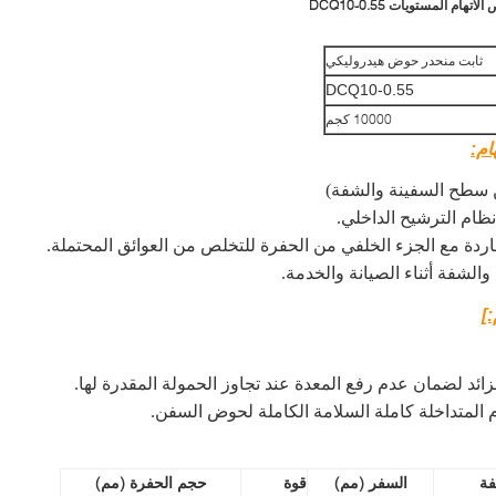
 المستويات DCQ10-0.55
ثابت منحدر حوض هيدروليكي
DCQ10-0.55
10000 كجم
ام:
ن سطح السفينة والشفة)
ظام الترشيح الداخلي.
مطاردة مع الجزء الخلفي من الحفرة للتخلص من العوائق المحتملة.
لشفة أثناء الصيانة والخدمة.
]
ائد لضمان عدم رفع المعدة عند تجاوز الحمولة المقدرة لها.
م المتداخلة كاملة السلامة الكاملة لحوض السفن.
ة
السفر (مم)
قوة
حجم الحفرة (مم)