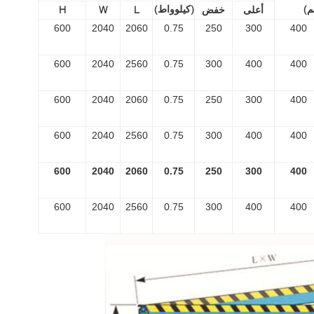
م)
(كيلوواط)
أعلى
خفض
L
W
H
600
2040
2060
0.75
250
300
400
600
2040
2560
0.75
300
400
400
600
2040
2060
0.75
250
300
400
600
2040
2560
0.75
300
400
400
600
2040
2060
0.75
250
300
400
600
2040
2560
0.75
300
400
400