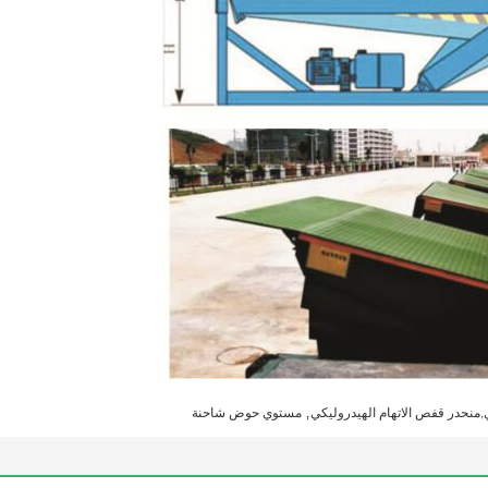
,
نحدر قفص الاتهام الهيدروليكي
مستوي حوض شاحنة