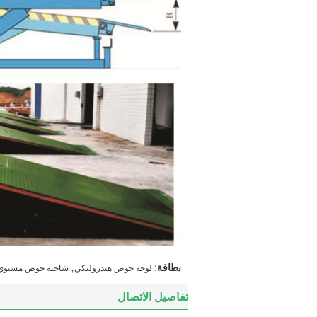
,
بطاقة:
لوحة حوض هيدروليكي
شاحنة حوض مستوي,م
تفاصيل الاتصال