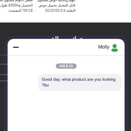
قابل للتعديل تحميل حوض
التحميل 6000kg طول
التعلية DCQY20-0.5
7M CE المعتمدة
ترك رسالة
Molly
8:16 AM
Good day, what product are you looking 
for?