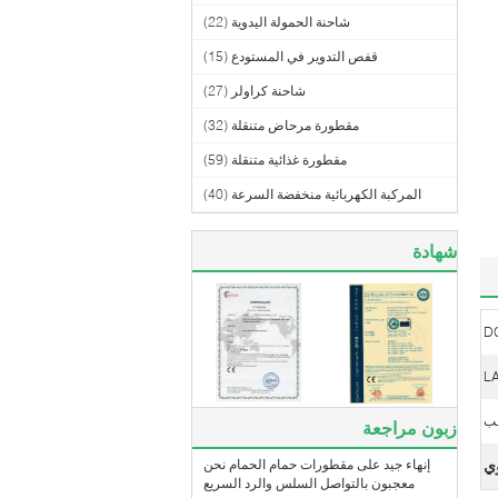
شاحنة الحمولة اليدوية
(22)
قفص التدوير في المستودع
(15)
شاحنة كراولر
(27)
مقطورة مرحاض متنقلة
(32)
مقطورة غذائية متنقلة
(59)
المركبة الكهربائية منخفضة السرعة
(40)
شهادة
D
L
ب
زبون مراجعة
ي
إنهاء جيد على مقطورات حمام الحمام نحن
معجبون بالتواصل السلس والرد السريع