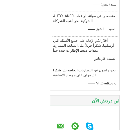
—— سيد (ليس)
AUTOLAKER متخصص في صيانة الرافعات
الشوكية. نحن أشبه الشركاء.
—— السيد سانشيز
أقدّر لكم الإجابة على جميع الأسئلة التي
أرسلتها، شكراً جزيلاً على المتابعة الممتازة.
معدات ضغط الإطارات جيدة جداً
—— السيدة فارغاس
نحن راضون عن البطاريات الخاصة بك. شكرا
لك مولي على جهودك الإضافية.
—— Mr.Cvetkovic
ابن دردش الآن