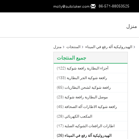
86-571-88053525
molly@autolaker.com
منزل
الهيدروليكية آلة رفع في الميناء
المنتجات
منزل
جميع المنتجات
أجزاء البطارية رافعة شوكية
(122)
رافعة شوكية الجر البطارية
(133)
رافعة شوكية لشحن البطاريات
(65)
موصل البطارية رافعة شوكية
(23)
رافعة شوكية الاطارات آلة الصحافة
(45)
المكعب الكهربائي
(28)
اطارات الرافعات الشوكيه الصلبة
(17)
الهيدروليكية آلة رفع في الميناء
(26)