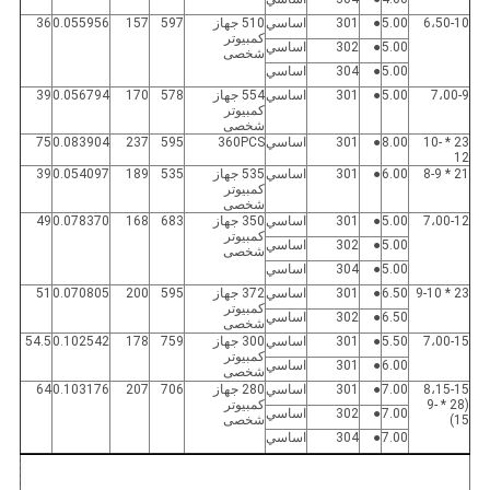
6،50-10
5.00
●
301
اساسي
510 جهاز
597
157
0.055956
36
كمبيوتر
5.00
●
302
اساسي
شخصى
5.00
●
304
اساسي
7،00-9
5.00
●
301
اساسي
554 جهاز
578
170
0.056794
39
كمبيوتر
شخصى
23 * 10-
8.00
●
301
اساسي
360PCS
595
237
0.083904
75
12
21 * 8-9
6.00
●
301
اساسي
535 جهاز
535
189
0.054097
39
كمبيوتر
شخصى
7،00-12
5.00
●
301
اساسي
350 جهاز
683
168
0.078370
49
كمبيوتر
5.00
●
302
اساسي
شخصى
5.00
●
304
اساسي
23 * 9-10
6.50
●
301
اساسي
372 جهاز
595
200
0.070805
51
كمبيوتر
6.50
●
302
اساسي
شخصى
7،00-15
5.50
●
301
اساسي
300 جهاز
759
178
0.102542
54.5
كمبيوتر
6.00
●
301
اساسي
شخصى
8،15-15
7.00
●
301
اساسي
280 جهاز
706
207
0.103176
64
(28 * 9-
كمبيوتر
7.00
●
302
اساسي
15)
شخصى
7.00
●
304
اساسي