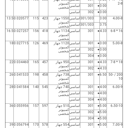
2-8
كمبيوتر
3.00
●
301
اساسي
شخصى
3.00
●
302
اساسي
4،00-8
3.00
301/303
اساسي
1550 جهاز
423
115
0.020577
13.5
كمبيوتر
3.75
301/303
اساسي
شخصى
16 * 6-8
4.33
●
301
اساسي
1134 جهاز
418
156
0.027257
16.5
كمبيوتر
شخصى
5،00-8
3.00
●
301
اساسي
1120 جهاز
469
126
0.027715
18
كمبيوتر
3.00
●
302
اساسي
شخصى
3.00
●
304
اساسي
18 * 7-8
4.33
●
301
اساسي
950 جهاز
457
165
0.034460
22
كمبيوتر
4.33
●
302
اساسي
شخصى
200 / 50-
6.50
●
301
اساسي
738 جهاز
458
198
0.041533
26
10
كمبيوتر
شخصى
6،00-9
4.00
●
301
اساسي
740 جهاز
545
140
0.041584
28
كمبيوتر
4.00
●
302
اساسي
شخصى
4.00
●
304
اساسي
6،50-10
5.00
●
301
اساسي
510 جهاز
597
157
0.055956
36
كمبيوتر
5.00
●
302
اساسي
شخصى
5.00
●
304
اساسي
7،00-9
5.00
●
301
اساسي
554 جهاز
578
170
0.056794
39