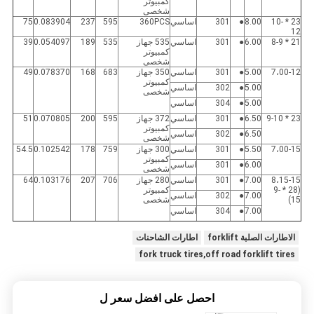
كمبيوتر
شخصى
23 * 10-
8.00
●
301
اساسي
360PCS
595
237
0.083904
75
12
21 * 8-9
6.00
●
301
اساسي
535 جهاز
535
189
0.054097
39
كمبيوتر
شخصى
7،00-12
5.00
●
301
اساسي
350 جهاز
683
168
0.078370
49
كمبيوتر
5.00
●
302
اساسي
شخصى
5.00
●
304
اساسي
23 * 9-10
6.50
●
301
اساسي
372 جهاز
595
200
0.070805
51
كمبيوتر
6.50
●
302
اساسي
شخصى
7،00-15
5.50
●
301
اساسي
300 جهاز
759
178
0.102542
54.5
كمبيوتر
6.00
●
301
اساسي
شخصى
8،15-15
7.00
●
301
اساسي
280 جهاز
706
207
0.103176
64
(28 * 9-
كمبيوتر
7.00
●
302
اساسي
15)
شخصى
7.00
●
304
اساسي
الاطارات الصلبة forklift
اطارات الشاحنات
fork truck tires,off road forklift tires
احصل على افضل سعر ل