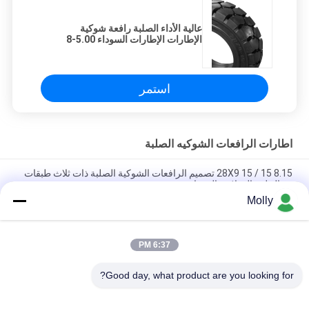
عالية الأداء الصلبة رافعة شوكية
الإطارات الإطارات السوداء 5.00-8
صديقة للبيئة
استمر
اطارات الرافعات الشوكيه الصلبة
8.15 15 / 28X9 15 تصميم الرافعات الشوكية الصلبة ذات ثلاث طبقات
مع الحلقة الفولاذية المقواة
Molly
LK301 Patten 6.50 10 إطارات الرافعات الشوكية الصلبة ، إطارات
مطاطية صلبة للرافعات الشوكية
6:37 PM
Black Solideal Forklift Tyres، Pneumatic Forklift إطارات
الصناعية 8.25-12
Good day, what product are you looking for?
فئات شعبية
جميع