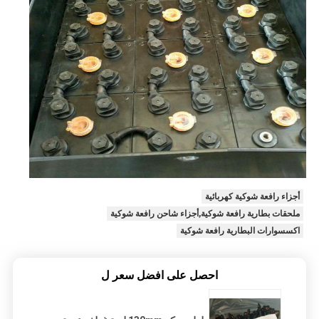
أجزاء رافعة شوكية كهربائية
ملحقات بطارية رافعة شوكية,أجزاء شاحن رافعة شوكية
اكسسوارات البطارية رافعة شوكية
احصل على افضل سعر ل