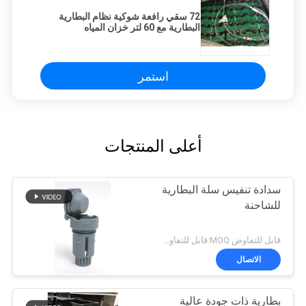
72 سقي رافعة شوكية نظام البطارية
البطارية مع 60 لتر خزان المياه
استمر
أعلى المنتجات
سدادة تنفيس سلة البطارية
للشاحنة
قابل للتفاوض MOQ:قابل للتفاوض
الاتصال
بطارية ذات جودة عالية