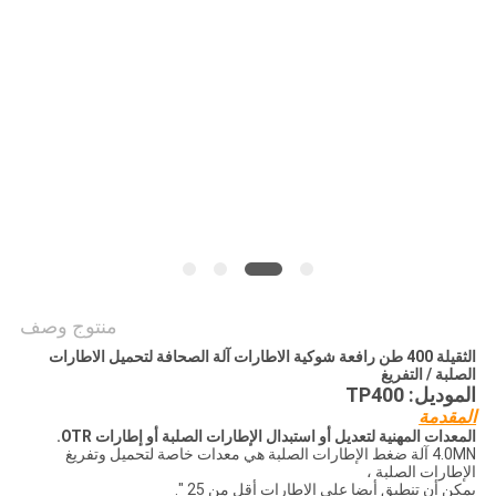
منتوج وصف
الثقيلة 400 طن رافعة شوكية الاطارات آلة الصحافة لتحميل الاطارات
الصلبة / التفريغ
الموديل: TP400
المقدمة
المعدات المهنية لتعديل أو استبدال الإطارات الصلبة أو إطارات OTR.
4.0MN آلة ضغط الإطارات الصلبة هي معدات خاصة لتحميل وتفريغ
الإطارات الصلبة ،
يمكن أن تنطبق أيضا على الإطارات أقل من 25 ".