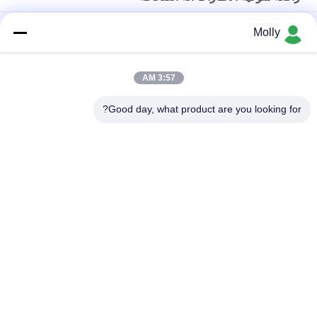
TP 250 الجهاز الصناعي للنقل بالشوكة الإطارات الصلبة الإطارات
Molly
الهيدروليكية
رافعة شوكية الاطارات الصناعية آلة الصحافة
3:57 AM
آلة ضغط الإطارات للشاحنات الثقيلة لتركيب الحافة السريعة
Good day, what product are you looking for?
فئات شعبية
جميع
رافعة شوكية الجر 
أجزاء البطارية رافعة 
البطارية
شوكية
موصل البطارية رافعة 
رافعة شوكية لشحن 
شوكية
البطاريات
رافعة شوكية الاطارات 
المكعب الكهربائي
آلة الصحافة
الهيدروليكية آلة رفع 
اطارات الرافعات 