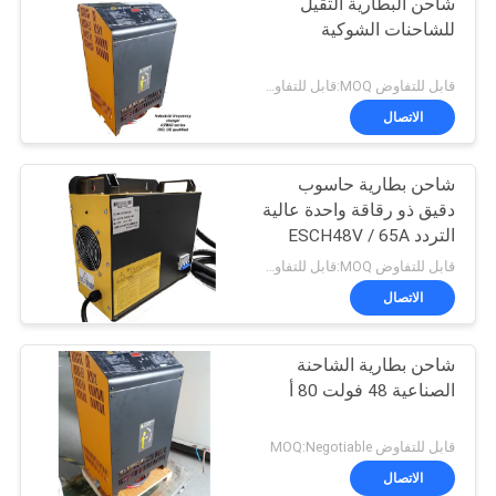
شاحن البطارية الثقيل
للشاحنات الشوكية
قابل للتفاوض MOQ:قابل للتفاوض
الاتصال
شاحن بطارية حاسوب
دقيق ذو رقاقة واحدة عالية
التردد ESCH48V / 65A
48v 65A
قابل للتفاوض MOQ:قابل للتفاوض
الاتصال
شاحن بطارية الشاحنة
الصناعية 48 فولت 80 أ
قابل للتفاوض MOQ:Negotiable
الاتصال