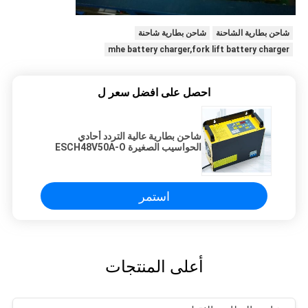
شاحن بطارية الشاحنة
شاحن بطارية شاحنة
mhe battery charger,fork lift battery charger
احصل على افضل سعر ل
شاحن بطارية عالية التردد أحادي
الحواسيب الصغيرة ESCH48V50A-O
48v 50A
استمر
أعلى المنتجات