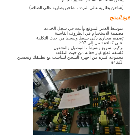
(شاحن بطارية عالي التردد ، شاحن بطارية عالي الطاقة)
قوة المنتج
متوسط ​​العمر المتوقع وأثبت في سجل الخدمة
مصممة للاستخدام في الظروف القاسية
تصميم معياري ذكي بسيط وبسيط من حيث التكلفة
أعلى كفاءة تصل إلى 97٪
تركيب سريع وبسيط ، التوصيل والتشغيل
فلسفة قطع غيار فعالة من حيث التكلفة
مجموعة كبيرة من أجهزة الشحن لتتناسب مع تطبيقك وتحسين
الكفاءة