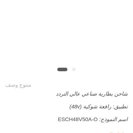
منتوج وصف
شاحن بطارية صناعي عالي التردد
تطبيق: رافعة شوكية (48v)
اسم النموذج:
ESCH48V50A-O