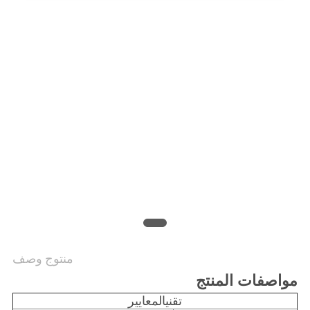
منتوج وصف
مواصفات المنتج
تقني
المعايير