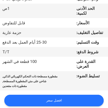
ضبط
الحد الأدنى
1ص
الجودة
لكمية:
الأسعار:
قابل للتفاوض
اتصل
تفاصيل التغليف:
حزمة عارية
بنا
وقت التسليم:
25-30 أيام العمل بعد الدفع
أخبار
شروط الدفع:
T/T
القدرة على
100 قطعة في الشهر
خريطة
العرض:
الموقع
تسليط الضوء:
,
مقطورة مسطحة ذات التحكم الكهربائي الذكي
,
شاحن على متن المقطورة المسطحة
مقطورة ذات مقعدين
سياسة
الخصوصية
افضل سعر