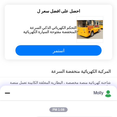
احصل على افضل سعر ل
التحكم الكهربائي الذكي السرعة
المنخفضة مفتوحة السيارة الكهربائية
مقطورة سرير مسطح مع مقعدين و 60V
/ 18A شاحن على متن
استمر
المركبة الكهربائية منخفضة السرعة
شاحنة كهربائية منصة مخصصة ، البطارية المغلقة الكابينة تعمل منصة
شاحنة
Molly
مركبة الشحن الكهربائية التي تعمل ببطارية الليثيوم مع منصة تحميل
وحواجز قابلة للطي
1:08 PM
4 مقاعد منصة مركبة كهربائية شاحنة المبحرة مع صفر الانبعاثات صديقة
للبيئة