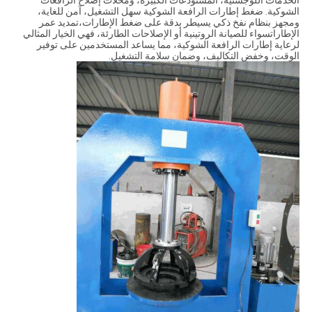
الخدمات اللوجستية، المستودعات الكبيرة، ومحلات إصلاح الرافعات
الشوكية. ضغط إطارات الرافعة الشوكية سهل التشغيل، آمن للغاية،
ومجهز بنظام نفخ ذكي يسيطر بدقة على ضغط الإطارات،تمديد عمر
الإطاراتسواء للصيانة الروتينية أو الإصلاحات الطارئة، فهي الخيار المثالي
لرعاية إطارات الرافعة الشوكية، مما يساعد المستخدمين على توفير
الوقت، وخفض التكاليف، وضمان سلامة التشغيل.