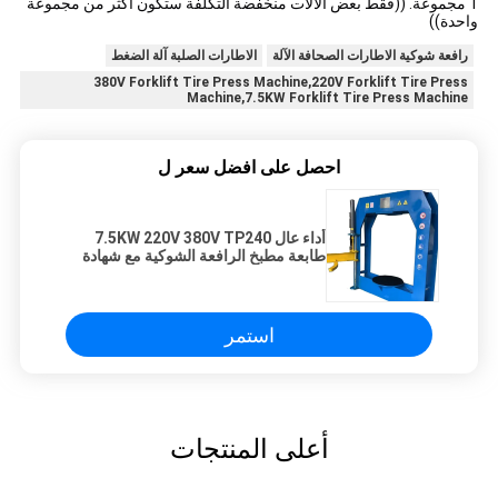
1 مجموعة. ((فقط بعض الآلات منخفضة التكلفة ستكون أكثر من مجموعة
واحدة))
رافعة شوكية الاطارات الصحافة الآلة
الاطارات الصلبة آلة الضغط
380V Forklift Tire Press Machine,220V Forklift Tire Press
Machine,7.5KW Forklift Tire Press Machine
احصل على افضل سعر ل
أداء عال 7.5KW 220V 380V TP240
طابعة مطبخ الرافعة الشوكية مع شهادة
ISO
استمر
أعلى المنتجات