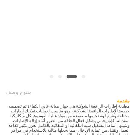
منتوج وصف
مقدمة
مطبعة إطارات الرافعة الشوكية هي جهاز صيانة عالي الكفاءة تم تصميمه
خصيصًا لإطارات الرافعة الشوكية ، وهو مناسب لعمليات تفكيك إطارات
مختلفة وتثبيتها وتضخيمها.مصنوعة من مواد عالية القوة وهياكل ميكانيكية
متقدمة، فإنه يحمي بشكل فعال الحافة من الضرر أثناء إزالة الإطارات
وتثبيتها. أنماط التشغيل شبه التلقائية أو التلقائية بالكامل تعزز بكثير كفاءة
العمل وتقلل من عمالة الإدخال ،مما يجعلها مثالية للاستخدام في مراكز