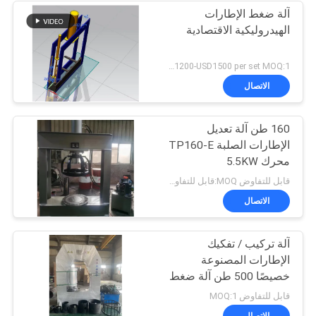
آلة ضغط الإطارات
الهيدروليكية الاقتصادية
USD1200-USD1500 per set MOQ:1 مجموعة
الاتصال
160 طن آلة تعديل
الإطارات الصلبة TP160-E
محرك 5.5KW
قابل للتفاوض MOQ:قابل للتفاوض
الاتصال
آلة تركيب / تفكيك
الإطارات المصنوعة
خصيصًا 500 طن آلة ضغط
الإطارات الصلبة 11
قابل للتفاوض MOQ:1
كيلوواط 480 فولت مع
الاتصال