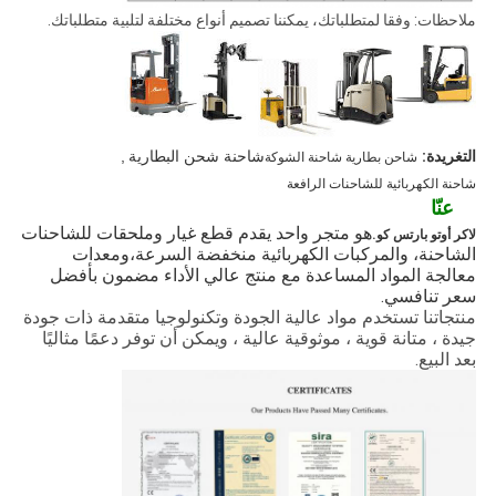
ملاحظات: وفقا لمتطلباتك، يمكننا تصميم أنواع مختلفة لتلبية متطلباتك.
التغريدة:
شاحنة شحن البطارية
,
شاحن بطارية شاحنة الشوكة
شاحنة الكهربائية للشاحنات الرافعة
عنّا
هو متجر واحد يقدم قطع غيار وملحقات للشاحنات
لاكر أوتو بارتس كو.
الشاحنة، والمركبات الكهربائية منخفضة السرعة،ومعدات
معالجة المواد المساعدة مع منتج عالي الأداء مضمون بأفضل
سعر تنافسي.
منتجاتنا تستخدم مواد عالية الجودة وتكنولوجيا متقدمة ذات جودة
جيدة ، متانة قوية ، موثوقية عالية ، ويمكن أن توفر دعمًا مثاليًا
بعد البيع.