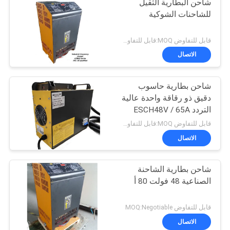
شاحن البطارية الثقيل
للشاحنات الشوكية
قابل للتفاوض MOQ:قابل للتفاوض
الاتصال
شاحن بطارية حاسوب
دقيق ذو رقاقة واحدة عالية
التردد ESCH48V / 65A
48v 65A
قابل للتفاوض MOQ:قابل للتفاوض
الاتصال
شاحن بطارية الشاحنة
الصناعية 48 فولت 80 أ
قابل للتفاوض MOQ:Negotiable
الاتصال