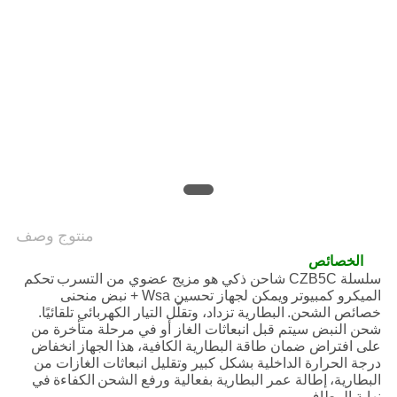
منتوج وصف
الخصائص
سلسلة CZB5C شاحن ذكي هو مزيج عضوي من التسرب
تحكم
الميكرو كمبيوتر
ويمكن لجهاز تحسين Wsa + نبض منحنى
خصائص الشحن.
البطارية تزداد، وتقلّل التيار الكهربائي تلقائيًا.
شحن النبض سيتم قبل انبعاثات الغاز أو في مرحلة متأخرة من
على افتراض ضمان طاقة البطارية الكافية، هذا الجهاز
انخفاض
درجة الحرارة الداخلية بشكل كبير وتقليل انبعاثات الغازات من
البطارية،
إطالة عمر البطارية بفعالية ورفع الشحن
الكفاءة
في
نهاية المطاف