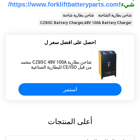
شيء!
https://www.forkliftbatteryparts.com/
شاحن بطارية الشاحنة
شاحن بطارية شاحنة
CZB5C Battery Charger,48V 100A Battery Charger
احصل على افضل سعر ل
شاحن بطارية CZB5C 48V 100A معتمد
من قبل CE/ISO للبطارية الصناعية
للحمض الرصاصي
استمر
أعلى المنتجات