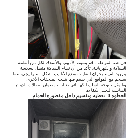
في هذه المرحلة ، قم بتثبيت الأنابيب والأسلاك لكل من أنظمة
السباكة والكهربائية. تأكد من أن نظام السباكة متصل بسلاسة
بتزويد المياه وخزان النفايات.وضع الأنابيب بشكل استراتيجي، مما
ينسجم مع المواقع التي سيتم فيها تثبيت الملحقات الأخرى.
وبالمثل ، توجه السلك الكهربائي بعناية ، وضمان اتصالات الدوائر
المناسبة للعمل بكفاءة.
الخطوة 6: تغطية وتقسيم داخل مقطورة الحمام