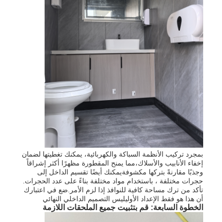
بمجرد تركيب الأنظمة السباكة والكهربائية، يمكنك تغطيتها لضمان
إخفاء الأنابيب والأسلاك،مما يمنح المقطورة مظهرًا أكثر إشراقاً
وجذبًا مقارنةً بتركها مكشوفةيمكنك أيضًا تقسيم الداخل إلى
حجرات مختلفة ، باستخدام مواد مختلفة بناءً على عدد الحجرات.
تأكد من ترك مساحة كافية للنوافذ إذا لزم الأمر.ضع في اعتبارك
أن هذا هو فقط الإعداد الأوليليس التصميم الداخلي النهائي
الخطوة السابعة: قم بتثبيت جميع الملحقات اللازمة