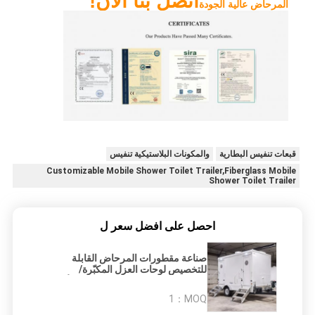
اتصل بنا الآن!
المرحاض عالية الجودة
قبعات تنفيس البطارية
والمكونات البلاستيكية تنفيس
Customizable Mobile Shower Toilet Trailer,Fiberglass Mobile
Shower Toilet Trailer
احصل على افضل سعر ل
صناعة مقطورات المرحاض القابلة
للتخصيص لوحات العزل المكبّرة/
مقطورات المرحاض المتنقلة من الألياف
الزجاجية
1
MOQ：