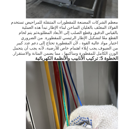
معظم الشركات المصنعة للمقطورات المتنقلة للمراحيض تستخدم
الفولاذ المغلف بالغليان الساخن لبناء الإطار.تبدأ هذه العملية
بالقياس الدقيق وقطع الصلب إلى الأبعاد المطلوبةثم يتم لحام
القطع معًا لتشكيل الإطار الرئيسي للمقطورة. من الضروري
اختيار مواد عالية القوة ، لأن المقطورة تحتاج إلى دعم عدد كبير
من الضيوف.يجب إيلاء اهتمام خاص للأرضية، لأنه يجب أن يتحمل
الوزن الكامل للمقطورة وساكنيها ، مما يضمن المتانة والاستقرار.
الخطوة 5: تركيب الأنابيب والأنظمة الكهربائية