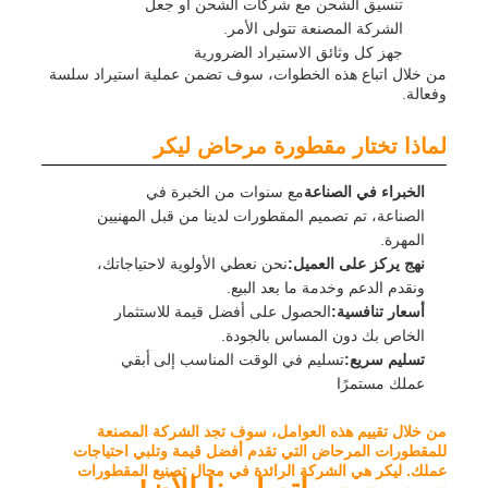
تنسيق الشحن مع شركات الشحن أو جعل
الشركة المصنعة تتولى الأمر.
جهز كل وثائق الاستيراد الضرورية
من خلال اتباع هذه الخطوات، سوف تضمن عملية استيراد سلسة
وفعالة.
لماذا تختار مقطورة مرحاض ليكر
الخبراء في الصناعة
مع سنوات من الخبرة في
الصناعة، تم تصميم المقطورات لدينا من قبل المهنيين
المهرة.
نهج يركز على العميل:
نحن نعطي الأولوية لاحتياجاتك،
ونقدم الدعم وخدمة ما بعد البيع.
أسعار تنافسية:
الحصول على أفضل قيمة للاستثمار
الخاص بك دون المساس بالجودة.
تسليم سريع:
تسليم في الوقت المناسب إلى
أبقي
عملك مستمرًا
من خلال تقييم هذه العوامل، سوف تجد الشركة المصنعة
للمقطورات المرحاض التي تقدم أفضل قيمة وتلبي احتياجات
عملك. ليكر هي الشركة الرائدة في مجال تصنيع المقطورات