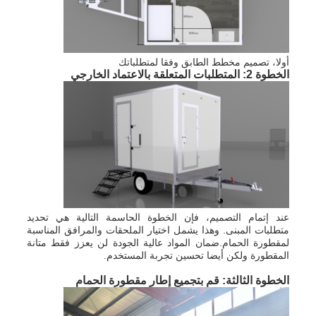
أولا، تصميم مخطط الطابق وفقا لمتطلباتك
الخطوة 2: المتطلبات المتعلقة بالاعتماد الخارجي
عند إتمام التصميم، فإن الخطوة الحاسمة التالية هي تحديد
متطلبات المبنى. وهذا يشمل اختيار الملحقات والمرافق المناسبة
لمقطورة الحمام.ضمان المواد عالية الجودة لن يعزز فقط متانة
المقطورة ولكن أيضا تحسين تجربة المستخدم.
الخطوة الثالثة: قم بتجميع إطار مقطورة الحمام