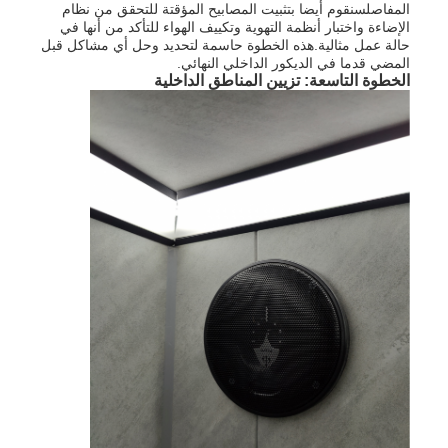
المفاصلسنقوم أيضا بتثبيت المصابيح المؤقتة للتحقق من نظام
الإضاءة واختبار أنظمة التهوية وتكييف الهواء للتأكد من أنها في
حالة عمل مثالية.هذه الخطوة حاسمة لتحديد وحل أي مشاكل قبل
المضي قدما في الديكور الداخلي النهائي.
الخطوة التاسعة: تزيين المناطق الداخلية