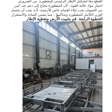
القطع معًا لتشكيل الإطار الرئيسي للمقطورة. من الضروري
اختيار مواد عالية القوة ، لأن المقطورة تحتاج إلى دعم عدد كبير
من الضيوف.يجب إيلاء اهتمام خاص للأرضية، لأنه يجب أن يتحمل
الوزن الكامل للمقطورة وساكنيها ، مما يضمن المتانة والاستقرار.
الخطوة الرابعة: قم بتثبيت الأرض وتغطية الإطار