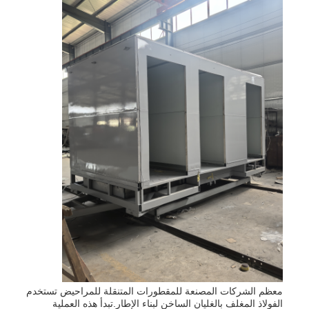
معظم الشركات المصنعة للمقطورات المتنقلة للمراحيض تستخدم
الفولاذ المغلف بالغليان الساخن لبناء الإطار.تبدأ هذه العملية