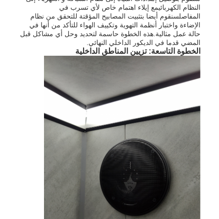
النظام الكهربائيمع إيلاء اهتمام خاص لأي تسرب في
المفاصلسنقوم أيضا بتثبيت المصابيح المؤقتة للتحقق من نظام
الإضاءة واختبار أنظمة التهوية وتكييف الهواء للتأكد من أنها في
حالة عمل مثالية.هذه الخطوة حاسمة لتحديد وحل أي مشاكل قبل
المضي قدما في الديكور الداخلي النهائي.
الخطوة التاسعة: تزيين المناطق الداخلية