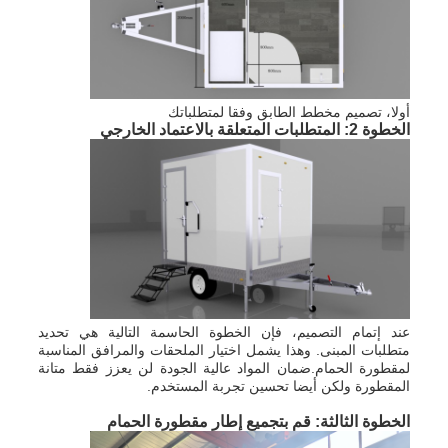
أولا، تصميم مخطط الطابق وفقا لمتطلباتك
الخطوة 2: المتطلبات المتعلقة بالاعتماد الخارجي
عند إتمام التصميم، فإن الخطوة الحاسمة التالية هي تحديد
متطلبات المبنى. وهذا يشمل اختيار الملحقات والمرافق المناسبة
لمقطورة الحمام.ضمان المواد عالية الجودة لن يعزز فقط متانة
المقطورة ولكن أيضا تحسين تجربة المستخدم.
الخطوة الثالثة: قم بتجميع إطار مقطورة الحمام