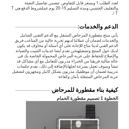
لعدد الطلب 1 وبسعر قابل للتفاوض. تتضمن تفاصيل التعبئة
والتغليف الخشبي،ومدة التسليم 15-20 يوم عملشروط الدفع هي T
/ T.
الدعم والخدمات:
يأتي منتج مقطورة المرحاض المتنقل مع الدعم التقني الشامل
والخدمات لضمان أن عملائنا لديهم تجربة خالية من المتاعب.فريق
الدعم الفني لدينا متاح للإجابة على أي أسئلة أو مخاوف قد يكون
لديك حول المنتج وتشغيلهنحن نقدم أيضا خدمات التثبيت والصيانة
والإصلاح للحفاظ على عربة المرحاض المحمولة الخاصة بك في
حالة مثالية.فريقنا من الخبراء مدربون للتعامل مع أي مشاكل قد
تنشأ وسوف تعمل بسرعة لحلهابالإضافة إلى ذلك، نقدم جلسات
تدريبية لضمان أن موظفيك مدربون بشكل كامل ومجهزون لتشغيل
عربة المرحاض المتنقلة بأمان وكفاءة.
كيفية بناء مقطورة للمرحاض
الخطوة 1 تصميم مقطورة الحمام