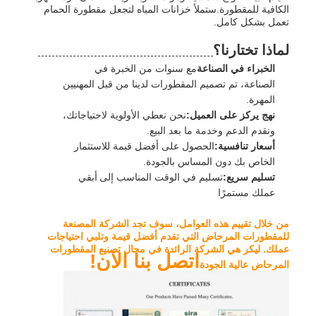
الكافية للمقطورة.ستملأ خزانات المياه لتجعل مقطورة الحمام
تعمل بشكل كامل.
لماذا تختارنا؟
الخبراء في الصناعة
مع سنوات من الخبرة في
الصناعة، تم تصميم المقطورات لدينا من قبل المهنيين
المهرة.
نهج يركز على العميل:
نحن نعطي الأولوية لاحتياجاتك،
ونقدم الدعم وخدمة ما بعد البيع.
أسعار تنافسية:
الحصول على أفضل قيمة للاستثمار
الخاص بك دون المساس بالجودة.
تسليم سريع:
تسليم في الوقت المناسب إلى
أبقي
عملك مستمرًا
من خلال تقييم هذه العوامل، سوف تجد الشركة المصنعة
للمقطورات المرحاض التي تقدم أفضل قيمة وتلبي احتياجات
عملك. ليكر هي الشركة الرائدة في مجال تصنيع المقطورات
اتصل بنا الآن!
المرحاض عالية الجودة