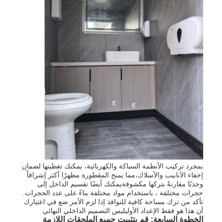
بمجرد تركيب الأنظمة السباكة والكهربائية، يمكنك تغطيتها لضمان
إخفاء الأنابيب والأسلاك،مما يمنح المقطورة مظهرًا أكثر إشراقاً
وجذبًا مقارنةً بتركها مكشوفةيمكنك أيضًا تقسيم الداخل إلى
حجرات مختلفة ، باستخدام مواد مختلفة بناءً على عدد الحجرات.
تأكد من ترك مساحة كافية للنوافذ إذا لزم الأمر.ضع في اعتبارك
أن هذا هو فقط الإعداد الأوليليس التصميم الداخلي النهائي
الخطوة السابعة: قم بتثبيت جميع الملحقات اللازمة