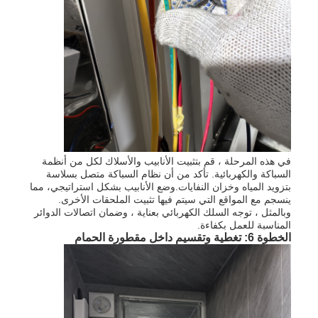
في هذه المرحلة ، قم بتثبيت الأنابيب والأسلاك لكل من أنظمة
السباكة والكهربائية. تأكد من أن نظام السباكة متصل بسلاسة
بتزويد المياه وخزان النفايات.وضع الأنابيب بشكل استراتيجي، مما
ينسجم مع المواقع التي سيتم فيها تثبيت الملحقات الأخرى.
وبالمثل ، توجه السلك الكهربائي بعناية ، وضمان اتصالات الدوائر
المناسبة للعمل بكفاءة.
الخطوة 6: تغطية وتقسيم داخل مقطورة الحمام