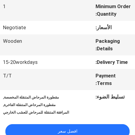
المعمل
1
Minimum Order
Quantity:
ضبط
الأسعار:
Negotiate
الجودة
Wooden
Packaging
Details:
اتصل
15-20workdays
Delivery Time:
بنا
T/T
Payment
Terms:
أخبار
تسليط الضوء:
,
مقطورة المرحاض المتنقلة المخصصة
,
مقطورة المرحاض المتنقلة الفاخرة
المرافقة المتنقلة للمرحاض للعشب الخارجي
خريطة
الموقع
افضل سعر