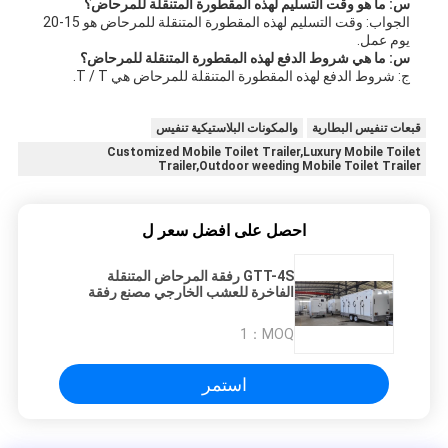
س: ما هو وقت التسليم لهذه المقطورة المتنقلة للمرحاض؟
الجواب: وقت التسليم لهذه المقطورة المتنقلة للمرحاض هو 15-20
يوم عمل.
س: ما هي شروط الدفع لهذه المقطورة المتنقلة للمرحاض؟
ج: شروط الدفع لهذه المقطورة المتنقلة للمرحاض هي T / T.
قبعات تنفيس البطارية
والمكونات البلاستيكية تنفيس
Customized Mobile Toilet Trailer,Luxury Mobile Toilet
Trailer,Outdoor weeding Mobile Toilet Trailer
احصل على افضل سعر ل
GTT-4S رفقة المرحاض المتنقلة
الفاخرة للعشب الخارجي مصنع رفقة
المرحاض المخصص
1
MOQ：
استمر