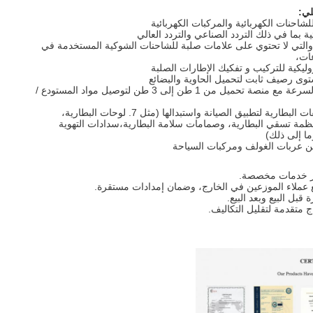
لي
:
ة والتي لا تحتوي على علامات صلبة للشاحنات الشوكية المستخدمة في
ات،
6سيارة كهربائية منخفضة السرعة مع منصة تحميل من 1 طن إلى 3 طن لتوصيل مواد المستودع /
ومجموعة متنوعة من ملحقات البطارية لتطبيق الصيانة واستبدالها (مثل 7. لوحات البطارية،
نظمة تسقي البطارية، وصمامات سلامة البطارية،سدادات التهوية
ما إلى ذلك)
ير خدمات مخصصة.
ع عملاء الموزعين في الخارج، وضمان إمدادات مستقرة.
بل البيع وبعد البيع.
ج متقدمة لتقليل التكاليف.