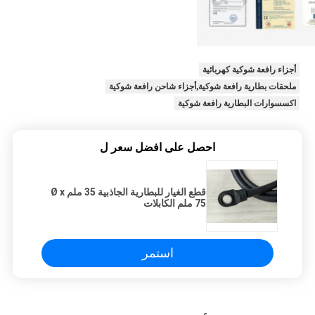
أجزاء رافعة شوكية كهربائية
ملحقات بطارية رافعة شوكية,أجزاء شاحن رافعة شوكية
اكسسوارات البطارية رافعة شوكية
احصل على افضل سعر ل
قطع الغيار للبطارية الجاذبية 35 ملم Ø x
75 ملم الكابلات
استمر