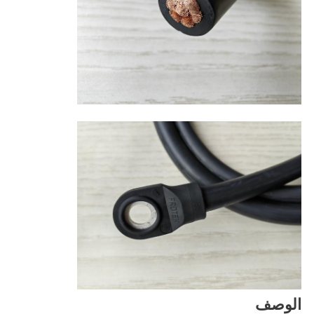
الوصف