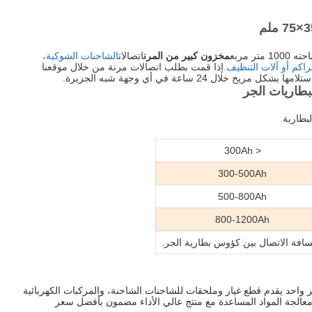
تر مربع
مخزون كبير من المرن
اتصالات
الشاحنات الشوكية،
راكم أو آلات التنظيف.
إذا قمت بطلب اتصالات مرنة من خلال موقعنا
ح خلال 24 ساعة في أي وجهة شبه الجزيرة.
لبطاريات الجر
بطارية
< 300Ah
300-500Ah
500-800Ah
800-1200Ah
افة الاتصال بين كؤوس بطارية الجر.
 واحد يقدم قطع غيار وملحقات للشاحنات الشاحنة، والمركبات الكهربائية
الجة المواد المساعدة مع منتج عالي الأداء مضمون بأفضل سعر