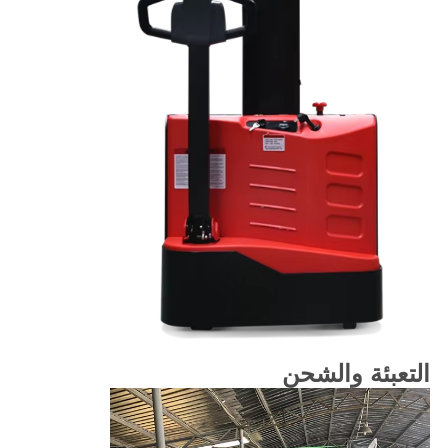
التعبئة والشحن