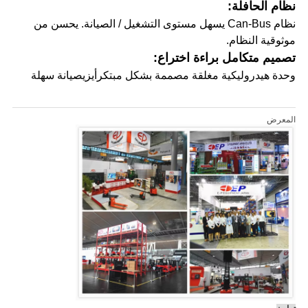
نظام الحافلة:
نظام Can-Bus يسهل مستوى التشغيل / الصيانة. يحسن من
موثوقية النظام.
تصميم متكامل براءة اختراع:
وحدة هيدروليكية مغلقة مصممة بشكل مبتكر
أيزي
صيانة سهلة
المعرض