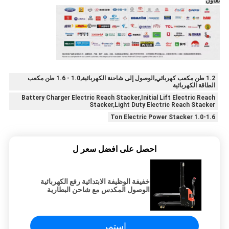
تعاون
1.2 طن مكعب كهربائي,الوصول إلى شاحنة الكهربائية,1.0 - 1.6 طن مكعب
الطاقة الكهربائية
Battery Charger Electric Reach Stacker,Initial Lift Electric Reach
Stacker,Light Duty Electric Reach Stacker
1.0-1.6 Ton Electric Power Stacker
احصل على افضل سعر ل
خفيفة الوظيفة الابتدائية رفع الكهربائية
الوصول المكدس مع شاحن البطارية
استمر