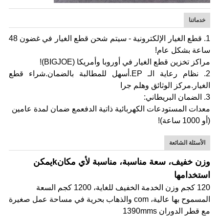
خدماتنا
1.
قطع الغيار الإلكترونية - سيتم شحن قطع الغيار في غضون 48
ساعة بشكل عام!
مراكز تخزين قطع الغيار في أوروبا وأمريكا (BIGJOE)!
2. نظام رعاية الـ EP.أسهل للمطالبة بالضمان.شراء قطع
الغيار.مركز الوثائق وهلم جرا
3.
الضمان البريطاني:
معدات المستودعات الكهربائية ذاتية الدفع
مع ضمان لمدة عامين
(أو 1000 ساعة)!
الأسئلة الشائعة
وزن خفيف، سعة مناسبة، مناسبة لأي مكان
k
يمكن
استخدامها
120 كجم وزن الخدمة الخفيف للغاية، 1200 كجم السعة
المسموح بها عالية، com والذهاب بحرية في مساحة عمل صغيرة
مع قطر الدوران 1390mms