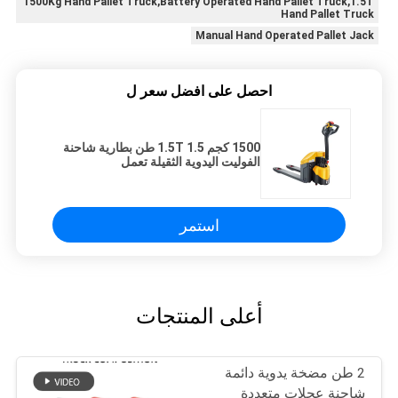
1500Kg Hand Pallet Truck,Battery Operated Hand Pallet Truck,1.5T
Hand Pallet Truck
Manual Hand Operated Pallet Jack
احصل على افضل سعر ل
1500 كجم 1.5T 1.5 طن بطارية شاحنة
الفوليت اليدوية الثقيلة تعمل
استمر
أعلى المنتجات
2 طن مضخة يدوية دائمة
شاحنة عجلات متعددة