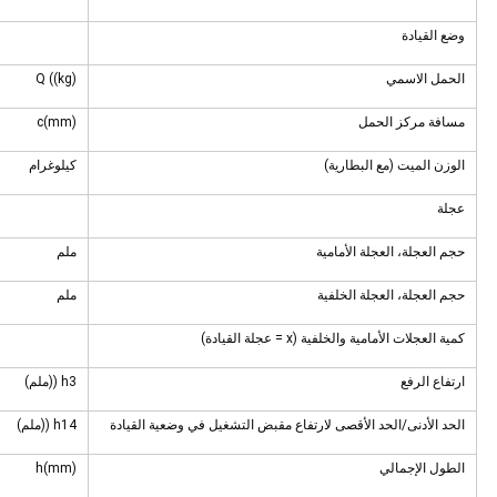
وضع القيادة
الحمل الاسمي
Q ((kg)
مسافة مركز الحمل
c(mm)
الوزن الميت (مع البطارية)
كيلوغرام
عجلة
حجم العجلة، العجلة الأمامية
ملم
حجم العجلة، العجلة الخلفية
ملم
كمية العجلات الأمامية والخلفية (x = عجلة القيادة)
ارتفاع الرفع
h3 ((ملم)
الحد الأدنى/الحد الأقصى لارتفاع مقبض التشغيل في وضعية القيادة
h14 ((ملم)
الطول الإجمالي
h(mm)