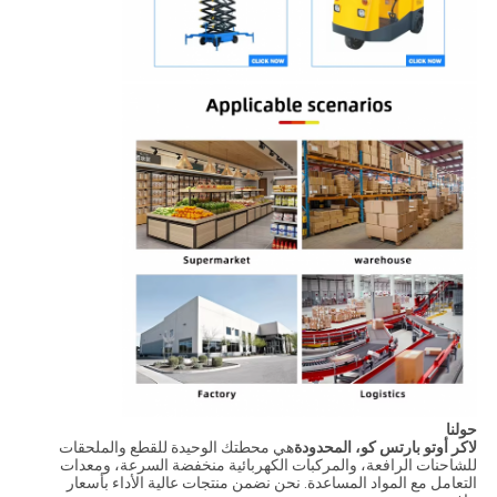
حولنا
لاكر أوتو بارتس كو، المحدودة
هي محطتك الوحيدة للقطع والملحقات
للشاحنات الرافعة، والمركبات الكهربائية منخفضة السرعة، ومعدات
التعامل مع المواد المساعدة. نحن نضمن منتجات عالية الأداء بأسعار