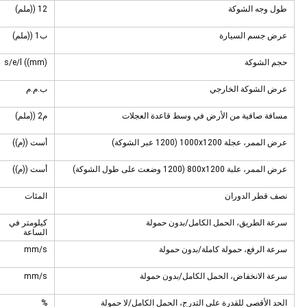
طول وجه الشوكة
12 ((ملم)
عرض جسم السيارة
ب1 ((ملم)
حجم الشوكة
s/e/l ((mm)
عرض الشوكة الخارجي
ب.م.م
مسافة صافية من الأرض في وسط قاعدة العجلات
م2 ((ملم)
عرض الممر، عجلة 1000x1200 (1200 عبر الشوكة)
أست ((م))
عرض الممر، علبة 800x1200 (1200 وضعت على طول الشوكة)
أست ((م))
نصف قطر الدوران
المئات
سرعة الطريق، الحمل الكامل/بدون حمولة
كيلومتر في
الساعة
سرعة الرفع، حمولة كاملة/بدون حمولة
mm/s
سرعة الانخفاض، الحمل الكامل/بدون حمولة
mm/s
الحد الأقصى للقدرة على التدرج، الحمل الكامل/لا حمولة
%