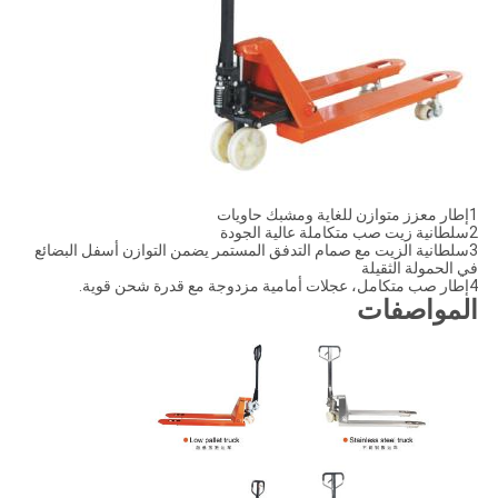
1إطار معزز متوازن للغاية ومشبك حاويات
2سلطانية زيت صب متكاملة عالية الجودة
3سلطانية الزيت مع صمام التدفق المستمر يضمن التوازن أسفل البضائع
في الحمولة الثقيلة
4إطار صب متكامل، عجلات أمامية مزدوجة مع قدرة شحن قوية.
المواصفات