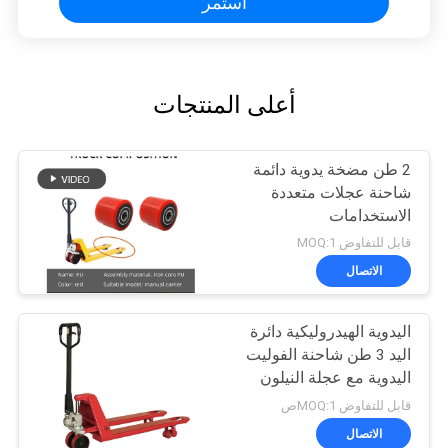
استمر
أعلى المنتجات
2 طن مضخة يدوية دائمة
شاحنة عجلات متعددة
الاستخدامات
قابل للتفاوض MOQ:1
الاتصال
اليدوية الهيدروليكية دائرة
اليد 3 طن شاحنة الفوليت
اليدوية مع عجلة النيلون
قابل للتفاوض MOQ:1ص
الاتصال