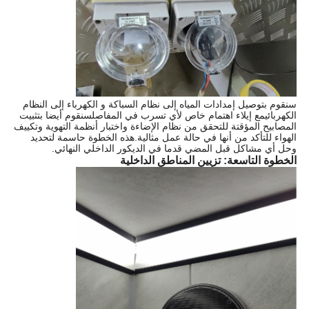
سنقوم بتوصيل إمدادات المياه إلى نظام السباكة و الكهرباء إلى النظام
الكهربائيمع إيلاء اهتمام خاص لأي تسرب في المفاصلسنقوم أيضا بتثبيت
المصابيح المؤقتة للتحقق من نظام الإضاءة واختبار أنظمة التهوية وتكييف
الهواء للتأكد من أنها في حالة عمل مثالية.هذه الخطوة حاسمة لتحديد
وحل أي مشاكل قبل المضي قدما في الديكور الداخلي النهائي.
الخطوة التاسعة: تزيين المناطق الداخلية