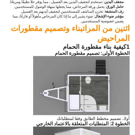
مجفف اليدين
: تستخدم لتجفيف اليدين بعد الغسيل ، مما يوفر حلًا نظيفًا ومريحًا.
حامل الورق
: يحمل ورقة المرحاض، مما يجعلها سهلة الوصول للمستخدمين.
رف المنشفة
: تخزن المناشف للمستخدمين لتجفيف أيديهم بعد الغسيل.
مؤشر ضوء الإشغال
: ضوء يشير إلى ما إذا كان المرحاض مأهولاً أو فارغًا، مما
يضمن خصوصية المستخدمين.
اثنين من المرات
بناء وتصميم مقطورات
المراحيض
1كيفية بناء مقطورة الحمام
الخطوة الأولى: تصميم مقطورة الحمام
أولا، تصميم مخطط الطابق وفقا لمتطلباتك
الخطوة 2: المتطلبات المتعلقة بالاعتماد الخارجي