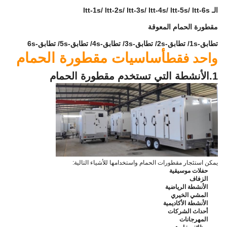
الـ ltt-1s/ ltt-2s/ ltt-3s/ ltt-4s/ ltt-5s/ ltt-6s
مقطورة الحمام المعوقة
تطابق-1s/ تطابق-2s/ تطابق-3s/ تطابق-4s/ تطابق-5s/ تطابق-6s
أساسيات مقطورة الحمام
واحد فقط
1.
الأنشطة التي تستخدم مقطورة الحمام
يمكن استئجار مقطورات الحمام واستخدامها للأشياء التالية:
حفلات موسيقية
الزفاف
الأنشطة الرياضية
المشي الخيري
الأنشطة الأكاديمية
أحداث الشركات
المهرجانات