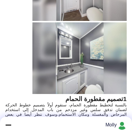
1تصميم مقطورة الحمام
بالنسبة لتخطيط مقطورة الحمام، سنقوم أولاً بتصميم خطوط الحركة
لضمان تدفق سلس وغير مزدحم من باب المدخل إلى استخدام
المرحاض والمغسلة ومكان الاستحمام،وسوف ننظر أيضا في بعض
الأشياء:
تقسيم الفضاء وشكل
Molly
التخطيط المدمج: الاستفادة الكاملة من المساحة المحدودة من خلال