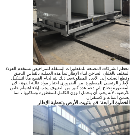
معظم الشركات المصنعة للمقطورات المتنقلة للمراحيض تستخدم الفولاذ
المغلف بالغليان الساخن لبناء الإطار.تبدأ هذه العملية بالقياس الدقيق
وقطع الصلب إلى الأبعاد المطلوبةبعد ذلك يتم لحام القطع معًا لتشكيل
الإطار الرئيسي للمقطورة. من الضروري اختيار مواد عالية القوة ، لأن
المقطورة تحتاج إلى دعم عدد كبير من الضيوف.يجب إيلاء اهتمام خاص
للأرضية، لأنه يجب أن يتحمل الوزن الكامل للمقطورة وساكنيها ، مما
يضمن المتانة والاستقرار.
الخطوة الرابعة: قم بتثبيت الأرض وتغطية الإطار