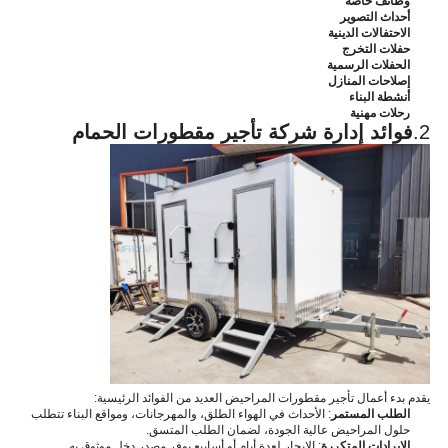
وظائف خاصة
أحداث التصوير
الاحتفالات الدينية
حفلات التخرج
الحفلات الرسمية
إصلاحات المنازل
أنشطة البناء
رحلات مهنية
2.
فوائد إدارة شركة تأجير مقطورات الحمام
يقدم بدء أعمال تأجير مقطورات المراحيض العديد من الفوائد الرئيسية:
الطلب المستمر
: الأحداث في الهواء الطلق، والمهرجانات، ومواقع البناء تتطلب
حلول المراحيض عالية الجودة، لضمان الطلب المتسق.
الإيرادات المتكررة
: الإيجار لعدة أيام أو أسابيع يوفر مصدر دخل موثوق به.