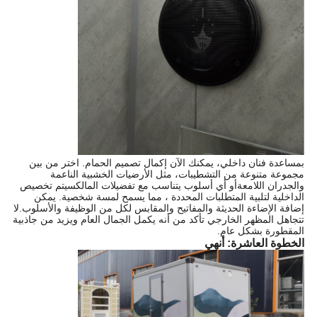
بمساعدة فنان داخلي، يمكنك الآن إكمال تصميم الحمام. اختر من بين
مجموعة متنوعة من التشطيبات، مثل الأرضيات الخشبية الناعمة
والجدران اللامعةأو أي أسلوب يتناسب مع تفضيلات المالكسيتم تخصيص
الداخلية لتلبية المتطلبات المحددة ، مما يسمح لمسة شخصية. يمكن
إضافة الإضاءة الحديثة والمفاتيح والمقابس لكل من الوظيفة والأسلوب.لا
تتجاهل المظهر الخارجي تأكد من أنه يكمل الجمال العام ويزيد من جاذبية
المقطورة بشكل عام.
الخطوة العاشرة: أنهي