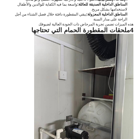
المناطق الداخلية الصديقة للعائلة:
واسعة بما فيه الكفاية للوالدين والأطفال
لاستخدامها بشكل مريح.
المناطق الداخلية المعزولة:
يبقي المقطورة دافئة خلال فصل الشتاء من أجل
الراحة على مدار السنة
هذه الميزات تضمن تجربة المرحاض ذات الجودة العالية لضيوفك
4ملحقات المقطورة الحمام التي تحتاجها