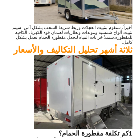
أخيراً، سنقوم بتثبيت العجلات وربط شريط السحب بشكل آمن. سيتم
تثبيت ألواح شمسية ومولدات وبطاريات لضمان قوة الكهرباء الكافية
للمقطورة.ستملأ خزانات المياه لتجعل مقطورة الحمام تعمل بشكل
كامل.
تحليل التكاليف والأسعار
ثلاثة أشهر
1كم تكلفة مقطورة الحمام؟