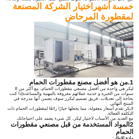
اختيار الشركة المصنعة
خمسة أشهر
لمقطورة المرحاض
1.
من هو أفضل مصنع مقطورات الحمام
ليكر هي واحدة من أفضل مصنعي مقطورات الحمام، مع أكثر من 8
سنوات من الخبرة.و خدمة عملائهم معروفة بالمهنية والمساعدةإذا كنت
بحاجة إلى تعديلات، فريق تصميم ليكرز سوف يضمن أنها مدرجة في
المنتج النهائي.
لايكر تقدم أسعار معقولة، مما يجعلها خيارًا رائعًا لمقطورات الحمام ذات
التكلفة الفعالة.
مع العديد من الأسباب لاختيار ليكر، كل شيء يعتمد على احتياجاتك.
2المواد المستخدمة من قبل مصنعي مقطورات
الحمام
مادة الإطار: