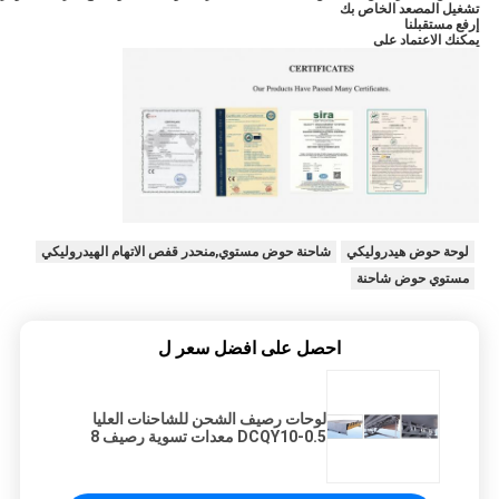
تشغيل المصعد الخاص بك
إرفع مستقبلنا
يمكنك الاعتماد على
لوحة حوض هيدروليكي
شاحنة حوض مستوي,منحدر قفص الاتهام الهيدروليكي
مستوي حوض شاحنة
احصل على افضل سعر ل
لوحات رصيف الشحن للشاحنات العليا
DCQY10-0.5 معدات تسوية رصيف 8
طن متاحة