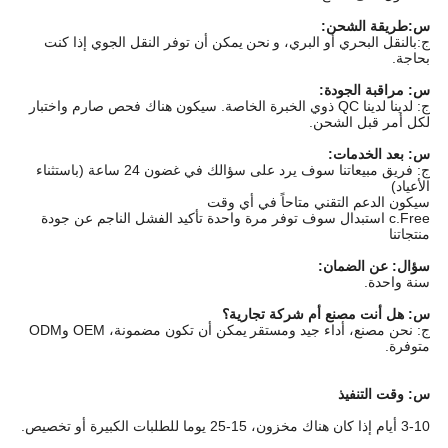
س:طريقة الشحن:
ج:بالنقل البحري أو البري، و
نحن
يمكن أن توفر النقل الجوي إذا كنت
بحاجة.
س: مراقبة الجودة:
ج: لدينا لدينا QC ذوي الخبرة الخاصة. سيكون هناك فحص صارم واختبار
لكل أمر قبل الشحن.
س: بعد الخدمات:
ج: فريق مبيعاتنا سوف يرد على سؤالك في غضون 24 ساعة (باستثناء
الأعياد)
سيكون الدعم التقني متاحاً في أي وقت
c.Free استبدال سوف توفر مرة واحدة تأكيد الفشل الناجم عن جودة
منتجاتنا
سؤال: عن الضمان:
سنة واحدة.
س: هل أنت مصنع أم شركة تجارية؟
ج: نحن مصنع، أداء جيد ومستقر
يمكن أن تكون مضمونة، OEM وODM
متوفرة.
س: وقت التنفيذ
3-10 أيام إذا كان هناك مخزون، 15-25 يوما للطلبات الكبيرة أو تخصيص.