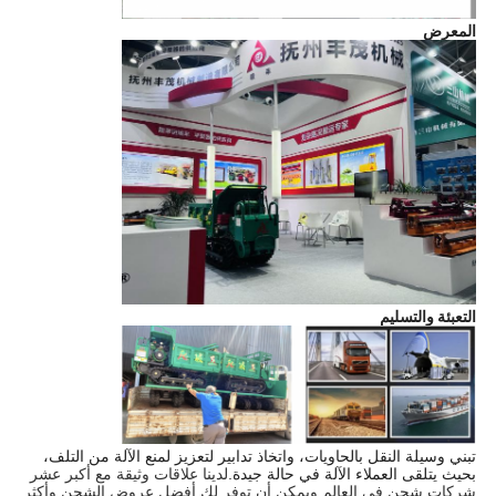
المعرض
التعبئة والتسليم
تبني وسيلة النقل بالحاويات، واتخاذ تدابير لتعزيز لمنع الآلة من التلف،
بحيث يتلقى العملاء الآلة في حالة جيدة.
لدينا علاقات وثيقة مع أكبر عشر
شركات شحن في العالم ويمكن أن توفر لك أفضل عروض الشحن وأكثر