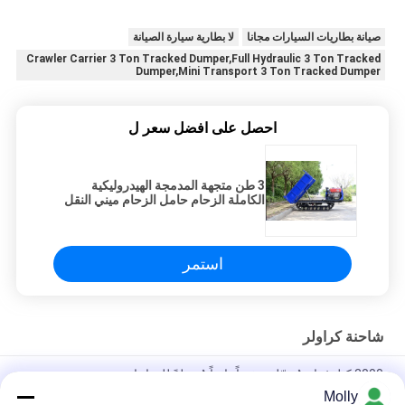
صيانة بطاريات السيارات مجانا
لا بطارية سيارة الصيانة
Crawler Carrier 3 Ton Tracked Dumper,Full Hydraulic 3 Ton Tracked
Dumper,Mini Transport 3 Ton Tracked Dumper
احصل على افضل سعر ل
3 طن متجهة المدمجة الهيدروليكية
الكاملة الزحام حامل الزحام ميني النقل
المدمجة للبيع
استمر
شاحنة كراولر
2000 كيلوغرام مُحمّل صغيراً دائماً مُحملةً للدراجات
Molly