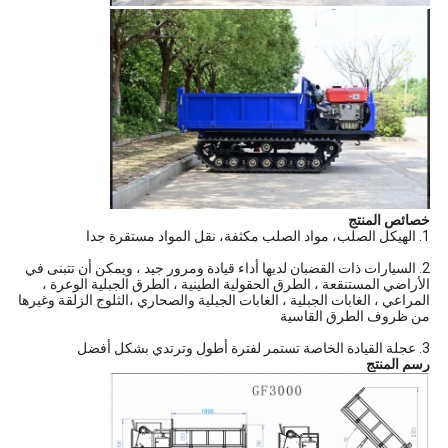
خصائص المنتج
1. الهيكل الصلب، مواد الصلب مكثفة، نقل المواد مستقرة جدا
2. السيارات ذات القضبان لديها أداء قيادة ومرور جيد ، ويمكن أن تتبنى في
الأراضي المستنقعة ، الطرق الحقولية الطينية ، الطرق الجبلية الوعرة ،
المراعي ، الغابات الجبلية ، الغابات الجبلية والصحاري ،الثلوج الزلقة وغيرها
من ظروف الطرق القاسية
3. عجلة القيادة الخاصة تستمر لفترة أطول وترتدي بشكل أفضل
رسم المنتج