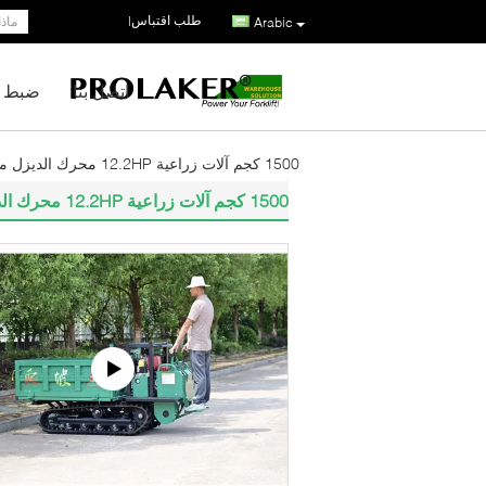
طلب اقتباس
|
Arabic
اتصل بنا
ضبط ا
1500 كجم آلات زراعية 12.2HP محرك الديزل محرك GF1500 ناقل حلبة المطاط
1500 كجم آلات زراعية 12.2HP محرك الديزل محرك GF1500 ناقل حلبة المطاط