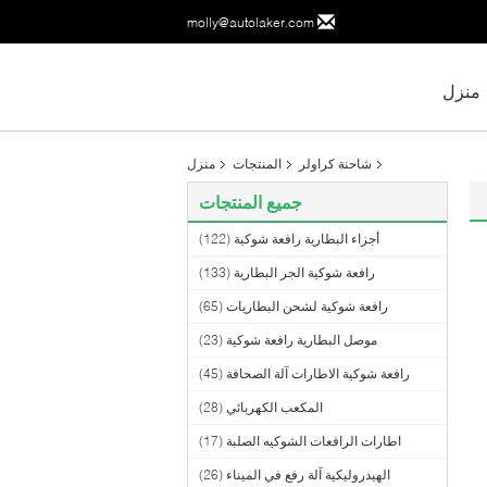
molly@autolaker.com
منزل
شاحنة كراولر
المنتجات
منزل
جميع المنتجات
أجزاء البطارية رافعة شوكية
(122)
رافعة شوكية الجر البطارية
(133)
رافعة شوكية لشحن البطاريات
(65)
موصل البطارية رافعة شوكية
(23)
رافعة شوكية الاطارات آلة الصحافة
(45)
المكعب الكهربائي
(28)
اطارات الرافعات الشوكيه الصلبة
(17)
الهيدروليكية آلة رفع في الميناء
(26)