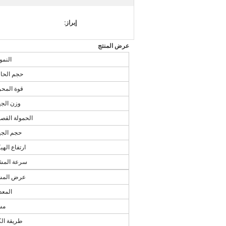
إبراز:
عرض المنتج
النمو
حجم الحاو
قوة المح
وزن الجه
الحمولة القص
حجم الجه
ارتفاع الهي
سرعة الم
عرض الم
المعد
مس
طريقة الك