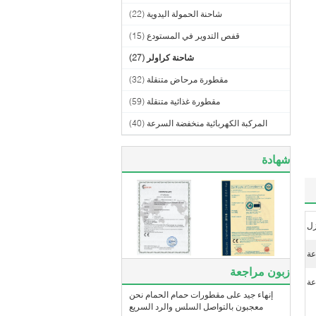
شاحنة الحمولة اليدوية
(22)
قفص التدوير في المستودع
(15)
شاحنة كراولر
(27)
مقطورة مرحاض متنقلة
(32)
مقطورة غذائية متنقلة
(59)
المركبة الكهربائية منخفضة السرعة
(40)
شهادة
زل
زبون مراجعة
عة
إنهاء جيد على مقطورات حمام الحمام نحن
معجبون بالتواصل السلس والرد السريع