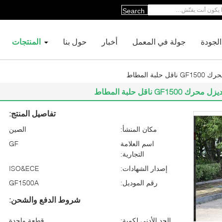
Search
لجودة
جولة في المعمل
أخبار
حول بنا
المنتجات
تفاصيل المنتج:
مكان المنشأ:
الصين
اسم العلامة
GF
التجارية:
إصدار الشهادات:
ISO&ECE
رقم الموديل:
GF1500A
شروط الدفع والشحن:
الحد الأدنى لكمية:
قطعة واحدة