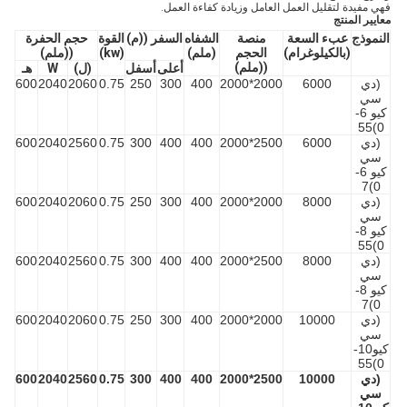
فهي مفيدة لتقليل العمل العامل وزيادة كفاءة العمل.
معايير المنتج
النموذج
عبء السعة
منصة
الشفاه
السفر ((م)
القوة
حجم الحفرة
(بالكيلوغرام)
الحجم
(ملم)
(kw)
((ملم)
((ملم)
أعلى
أسفل
(ل)
W
هـ
(دي
6000
2000*2000
400
300
250
0.75
2060
2040
600
سي
كيو 6-
0)55
(دي
6000
2500*2000
400
400
300
0.75
2560
2040
600
سي
كيو 6-
0)7
(دي
8000
2000*2000
400
300
250
0.75
2060
2040
600
سي
كيو 8-
0)55
(دي
8000
2500*2000
400
400
300
0.75
2560
2040
600
سي
كيو 8-
0)7
(دي
10000
2000*2000
400
300
250
0.75
2060
2040
600
سي
كيو10-
0)55
(دي
10000
2500*2000
400
400
300
0.75
2560
2040
600
سي