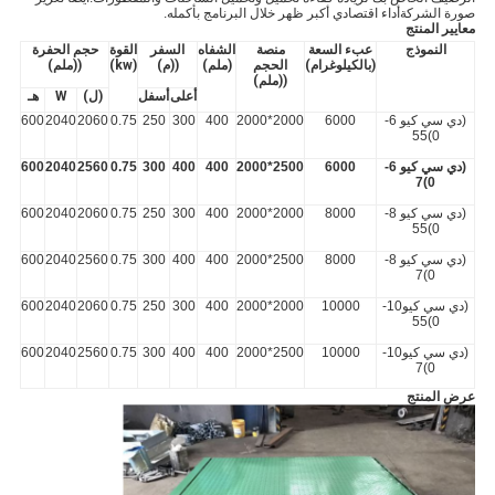
صورة الشركةأداء اقتصادي أكبر ظهر خلال البرنامج بأكمله.
معايير المنتج
النموذج
عبء السعة
منصة
الشفاه
السفر
القوة
حجم الحفرة
(بالكيلوغرام)
الحجم
(ملم)
((م)
(kw)
((ملم)
((ملم)
أعلى
أسفل
(ل)
W
هـ
(دي سي كيو 6-
6000
2000*2000
400
300
250
0.75
2060
2040
600
0)55
(دي سي كيو 6-
6000
2500*2000
400
400
300
0.75
2560
2040
600
0)7
(دي سي كيو 8-
8000
2000*2000
400
300
250
0.75
2060
2040
600
0)55
(دي سي كيو 8-
8000
2500*2000
400
400
300
0.75
2560
2040
600
0)7
(دي سي كيو10-
10000
2000*2000
400
300
250
0.75
2060
2040
600
0)55
(دي سي كيو10-
10000
2500*2000
400
400
300
0.75
2560
2040
600
0)7
عرض المنتج