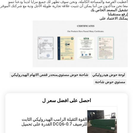
أعطيت الفرصة والمساحة الكاملة، ونحن سوف تظهر لك جميع مزايا لدينا ودعنا تنمو
معا.نحن متأكدون من أننا يمكن أن تثبيت علاقة تجارية طويلة الأجل ودية مع شركتك الموقرة
تشغيل المصعد الخاص بك
إرفع مستقبلنا
يمكنك الاعتماد على
لوحة حوض هيدروليكي
شاحنة حوض مستوي,منحدر قفص الاتهام الهيدروليكي
مستوي حوض شاحنة
احصل على افضل سعر ل
القوة الثقيلة الرامب الهيدروليكي الثابت
للرصيف DCQ6-0.7 القدرة على تحميل
6 طن