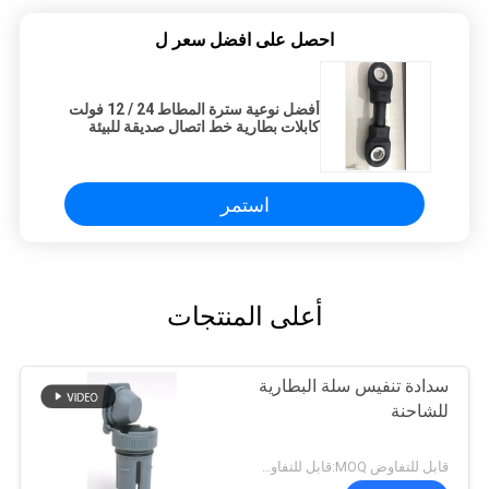
احصل على افضل سعر ل
أفضل نوعية سترة المطاط 24 / 12 فولت
كابلات بطارية خط اتصال صديقة للبيئة
استمر
أعلى المنتجات
سدادة تنفيس سلة البطارية
للشاحنة
قابل للتفاوض MOQ:قابل للتفاوض