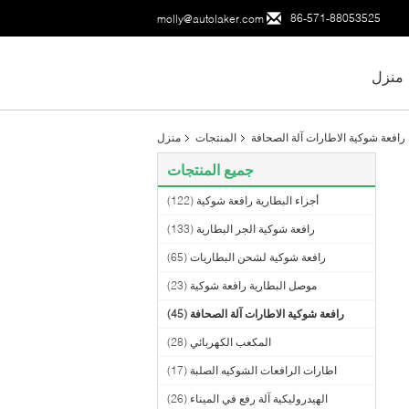
86-571-88053525
molly@autolaker.com
منزل
رافعة شوكية الاطارات آلة الصحافة
المنتجات
منزل
جميع المنتجات
أجزاء البطارية رافعة شوكية
(122)
رافعة شوكية الجر البطارية
(133)
رافعة شوكية لشحن البطاريات
(65)
موصل البطارية رافعة شوكية
(23)
رافعة شوكية الاطارات آلة الصحافة
(45)
المكعب الكهربائي
(28)
اطارات الرافعات الشوكيه الصلبة
(17)
الهيدروليكية آلة رفع في الميناء
(26)