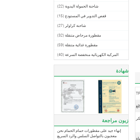
شاحنة الحمولة اليدوية
(22)
قفص التدوير في المستودع
(15)
شاحنة كراولر
(27)
مقطورة مرحاض متنقلة
(32)
مقطورة غذائية متنقلة
(59)
المركبة الكهربائية منخفضة السرعة
(40)
شهادة
T
كر
زبون مراجعة
إنهاء جيد على مقطورات حمام الحمام نحن
معجبون بالتواصل السلس والرد السريع
اة