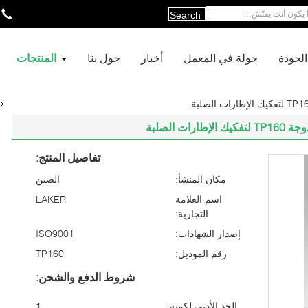
Search
لجودة
جولة في المعمل
أخبار
حول بنا
المنتجات
تفاصيل المنتج:
مكان المنشأ:
الصين
اسم العلامة
LAKER
التجارية:
إصدار الشهادات:
ISO9001
رقم الموديل:
TP160
شروط الدفع والشحن:
الحد الأدنى لكمية:
1