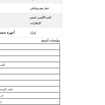
عمل هيدروليكي:
الحد الأقصى لحجم
الإطارات:
أجهزة ضغط 
إبراز:
مواصفات المنتج
أقصى
قطر اللوحة 
عرض
ار