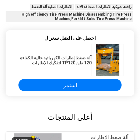
رافعة شوكية الاطارات الصحافة الآلة
الاطارات الصلبة آلة الضغط
High efficiency Tire Press Machine,Disassembling Tire Press
Machine,Forklift Solid Tire Press Machine
احصل على افضل سعر ل
آلة ضغط إطارات الكهربائية عالية الكفاءة
120 طن TP120 لتفكيك الإطارات
الصلبة المتوفرة للبيع
استمر
أعلى المنتجات
آلة ضغط الإطارات