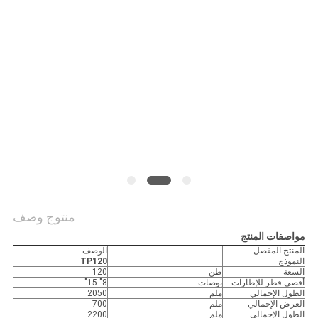
منتوج وصف
مواصفات المنتج
المنتج المفصل
الوصف
النموذج
TP120
السعة
طن
120
أقصى قطر للإطارات
بوصات
8"-15"
الطول الإجمالي
ملم
2050
العرض الإجمالي
ملم
700
الطول الإجمالي
ملم
2200