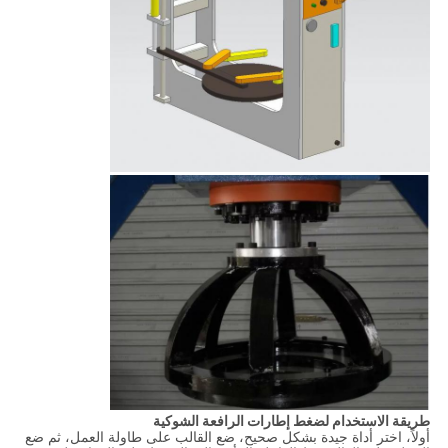
طريقة الاستخدام لضغط إطارات الرافعة الشوكية
أولاً، اختر أداة جيدة بشكل صحيح، ضع القالب على طاولة العمل، ثم ضع