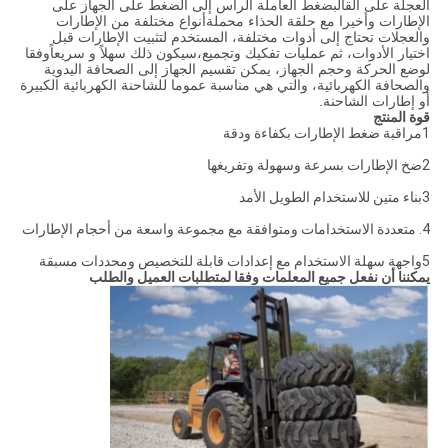
العجلة على القالبضغط العاملة الرأس إلى الضغط على الجهاز على
الإطارات وأخيرا مع حلقة الحذاء محملةأنواع مختلفة من الإطارات
والعجلات تحتاج إلى أدوات مختلفة، المستخدم لتثبيت الإطارات قبل
اختيار الأدوات، ثم عمليات تفكيك وتجميع،سيكون ذلك سهلاً و سريعاًوفقا
لوضع الحركة وحجم الجهاز، يمكن تقسيم الجهاز إلى الصحافة اليدوية
والصحافة الكهربائية، والتي هي مناسبة عموما للشاحنة الكهربائية الكبيرة
أو إطارات الشاحنة.
قوة المنتج
1مراقبة ضغط الإطارات بكفاءة ودقة
2ضخ الإطارات بسرعة وسهولة وتفريغها
3بناء متين للاستخدام الطويل الأمد
4. متعددة الاستخدامات ومتوافقة مع مجموعة واسعة من أحجام الإطارات
5واجهة سهلة الاستخدام مع إعدادات قابلة للتخصيص ومحددات مسبقة
يمكننا أن نفعل جميع المعلمات وفقا لمتطلبات العميل والطلب