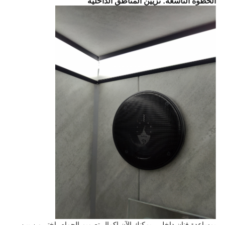
الخطوة التاسعة: تزيين المناطق الداخلية
بمساعدة فنان داخلي، يمكنك الآن إكمال تصميم الحمام. اختر من بين