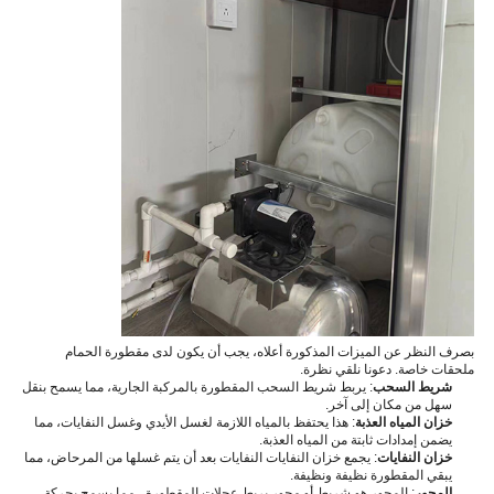
بصرف النظر عن الميزات المذكورة أعلاه، يجب أن يكون لدى مقطورة الحمام
ملحقات خاصة. دعونا نلقي نظرة.
شريط السحب
: يربط شريط السحب المقطورة بالمركبة الجارية، مما يسمح بنقل
سهل من مكان إلى آخر.
خزان المياه العذبة
: هذا يحتفظ بالمياه اللازمة لغسل الأيدي وغسل النفايات، مما
يضمن إمدادات ثابتة من المياه العذبة.
خزان النفايات
: يجمع خزان النفايات النفايات بعد أن يتم غسلها من المرحاض، مما
يبقي المقطورة نظيفة ونظيفة.
المحور
: المحور هو شريط أو محور يربط عجلات المقطورة ، مما يسمح بحركة