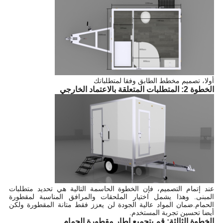
أولا، تصميم مخطط الطابق وفقا لمتطلباتك
الخطوة 2: المتطلبات المتعلقة بالاعتماد الخارجي
عند إتمام التصميم، فإن الخطوة الحاسمة التالية هي تحديد متطلبات
المبنى. وهذا يشمل اختيار الملحقات والمرافق المناسبة لمقطورة
الحمام.ضمان المواد عالية الجودة لن يعزز فقط متانة المقطورة ولكن
أيضا تحسين تجربة المستخدم.
الخطوة الثالثة: قم بتجميع إطار مقطورة الحمام