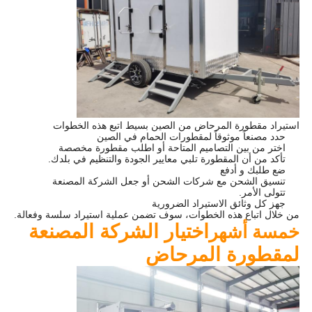
استيراد مقطورة المرحاض من الصين بسيط اتبع هذه الخطوات
حدد مصنعاً موثوقاً لمقطورات الحمام في الصين
اختر من بين التصاميم المتاحة أو اطلب مقطورة مخصصة
تأكد من أن المقطورة تلبي معايير الجودة والتنظيم في بلدك.
ضع طلبك و أدفع
تنسيق الشحن مع شركات الشحن أو جعل الشركة المصنعة
تتولى الأمر.
جهز كل وثائق الاستيراد الضرورية
من خلال اتباع هذه الخطوات، سوف تضمن عملية استيراد سلسة وفعالة.
اختيار الشركة المصنعة
خمسة أشهر
لمقطورة المرحاض