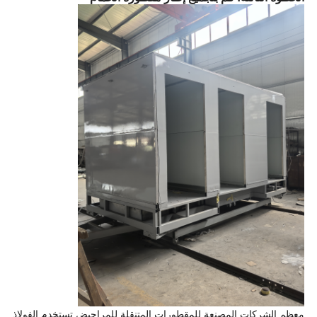
معظم الشركات المصنعة للمقطورات المتنقلة للمراحيض تستخدم الفولاذ