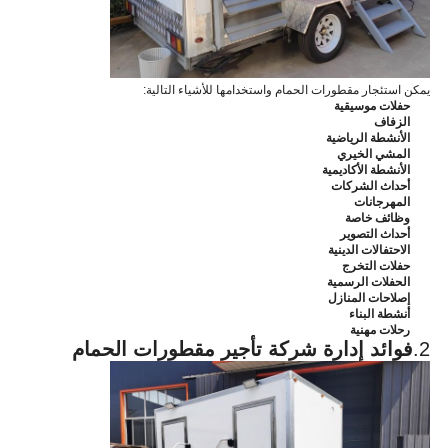
يمكن استئجار مقطورات الحمام واستخدامها للأشياء التالية:
حفلات موسيقية
الزفاف
الأنشطة الرياضية
المشي الخيري
الأنشطة الأكاديمية
أحداث الشركات
المهرجانات
وظائف خاصة
أحداث التصوير
الاحتفالات الدينية
حفلات التخرج
الحفلات الرسمية
إصلاحات المنازل
أنشطة البناء
رحلات مهنية
2.
فوائد إدارة شركة تأجير مقطورات الحمام