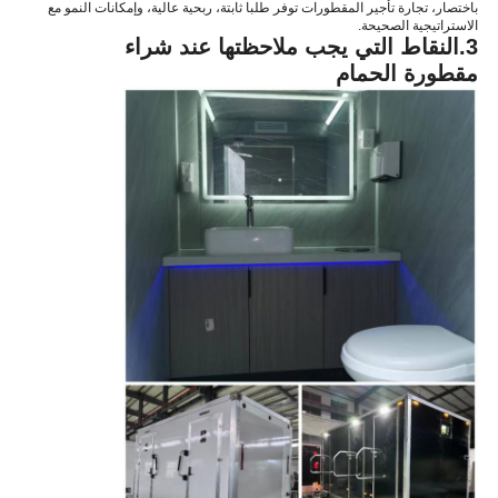
باختصار، تجارة تأجير المقطورات توفر طلبا ثابتة، ربحية عالية، وإمكانات النمو مع
الاستراتيجية الصحيحة.
3.
النقاط التي يجب ملاحظتها عند شراء
مقطورة الحمام