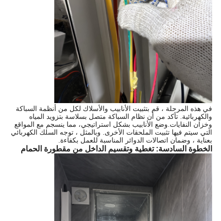
في هذه المرحلة ، قم بتثبيت الأنابيب والأسلاك لكل من أنظمة السباكة
والكهربائية. تأكد من أن نظام السباكة متصل بسلاسة بتزويد المياه
وخزان النفايات.وضع الأنابيب بشكل استراتيجي، مما ينسجم مع المواقع
التي سيتم فيها تثبيت الملحقات الأخرى. وبالمثل ، توجه السلك الكهربائي
بعناية ، وضمان اتصالات الدوائر المناسبة للعمل بكفاءة.
الخطوة السادسة: تغطية وتقسيم الداخل من مقطورة الحمام