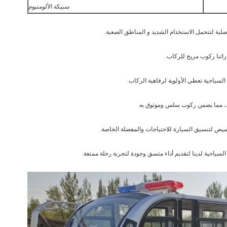
سبيكة الألومنيوم
صلبة لتتحمل الاستخدام الشديد و المناطق الصعبة.
اتنا ركوب مريح للركاب.
لسياحية تعطي الأولوية لرفاهية الركاب.
ود، مما يضمن ركوب سلس وموثوق به.
يص لتنسيق السيارة للاحتياجات والمفضلة الخاصة.
السياحية لدينا لتقديم أداء متسق وجودة لتجربة رحلة ممتعة.