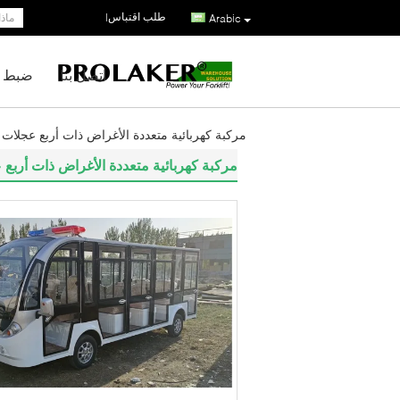
طلب اقتباس
|
Arabic
اتصل بنا
ضبط ا
مركبة كهربائية متعددة الأغراض ذات أربع عجلات لحافلة سيا
مركبة كهربائية متعددة الأغراض ذات أربع عجلات لح