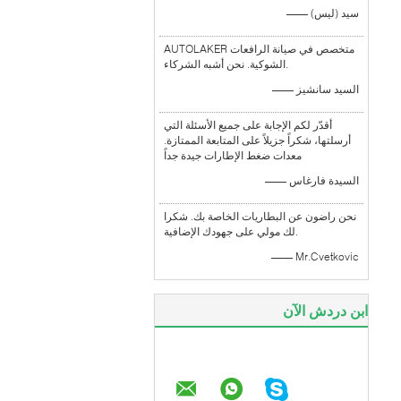
—— سيد (ليس)
AUTOLAKER متخصص في صيانة الرافعات
الشوكية. نحن أشبه الشركاء.
—— السيد سانشيز
أقدّر لكم الإجابة على جميع الأسئلة التي
أرسلتها، شكراً جزيلاً على المتابعة الممتازة.
معدات ضغط الإطارات جيدة جداً
—— السيدة فارغاس
نحن راضون عن البطاريات الخاصة بك. شكرا
لك مولي على جهودك الإضافية.
—— Mr.Cvetkovic
ابن دردش الآن