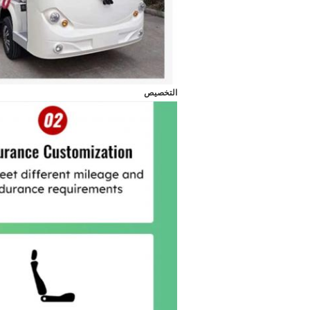
التخصيص