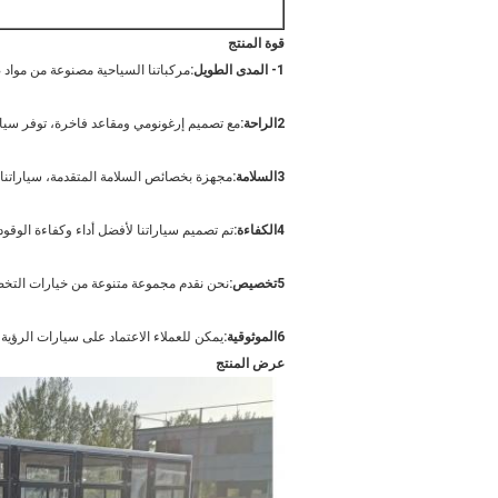
قوة المنتج
1- المدى الطويل:
مركباتنا السياحية مصنوعة من مواد 
2الراحة:
مع تصميم إرغونومي ومقاعد فاخرة، توفر سيار
3السلامة:
مجهزة بخصائص السلامة المتقدمة، سياراتنا ا
4الكفاءة:
تم تصميم سياراتنا لأفضل أداء وكفاءة الوق
5تخصيص:
نحن نقدم مجموعة متنوعة من خيارات التخص
6الموثوقية:
يمكن للعملاء الاعتماد على سيارات الرؤية 
عرض المنتج