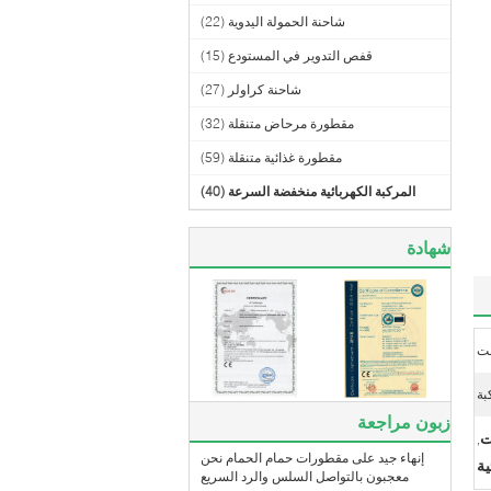
شاحنة الحمولة اليدوية
(22)
قفص التدوير في المستودع
(15)
شاحنة كراولر
(27)
مقطورة مرحاض متنقلة
(32)
مقطورة غذائية متنقلة
(59)
المركبة الكهربائية منخفضة السرعة
(40)
شهادة
بة
زبون مراجعة
ت
,
إنهاء جيد على مقطورات حمام الحمام نحن
ة
معجبون بالتواصل السلس والرد السريع