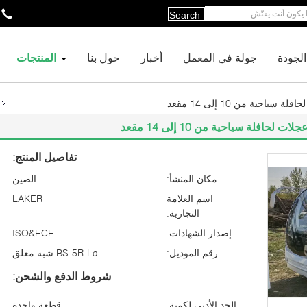
Search
لجودة
جولة في المعمل
أخبار
حول بنا
المنتجات
حية من 10 إلى 14 مقعد
افلة سياحية من 10 إلى 14 مقعد
تفاصيل المنتج:
مكان المنشأ:
الصين
اسم العلامة
LAKER
التجارية:
إصدار الشهادات:
ISO&ECE
رقم الموديل:
BS-5R-La شبه مغلق
شروط الدفع والشحن:
الحد الأدنى لكمية:
قطعة واحدة