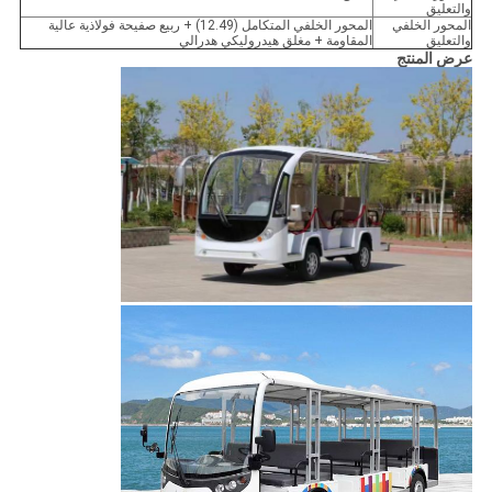
والتعليق
المحور الخلفي
المحور الخلفي المتكامل (12.49) + ربيع صفيحة فولاذية عالية
والتعليق
المقاومة + مغلق هيدروليكي هدرالي
عرض المنتج