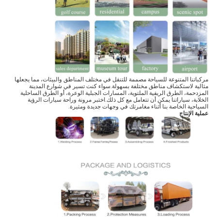
مركباتنا المتنوعة للسياحة مصممة للتنقل في مختلف المناطق والبيئات، مما يجعلها
مثالية لاستكشاف مناطق مختلفة بسهولة.سواء كنت تسير في شوارع المدينة
المزدحمة، الطرق الريفية الملتوية، المسارات الجبلية الوعرة، أو الطرق الساحلية
الخلابة، سياراتنا يمكن أن تتعامل مع كل ذلك.اختبر مرونة وراحة سيارات الرؤية
السياحية الخاصة بنا أثناء مغامرتك في وجهات جديدة ومثيرة.
عملية الإنتاج