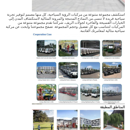
استكشف مجموعة متنوعة من مركبات الرؤية السياحية، كل منها مصمم لتوفير تجربة
سياحية فريدة لا تنسى.من النماذج المدمجة والمرونة المثالية لاستكشاف المدن إلى
الخيارات الفسيحة والفاخرة لجولات الريف، شركتنا تقدم مجموعة متنوعة من
المركبات لتتناسب مع كل تفضيل وحجم المجموعة. تصفح مجموعتنا وابحث عن مركبة
سياحية مثالية لمغامرتك القادمة.
المناطق المطبقة