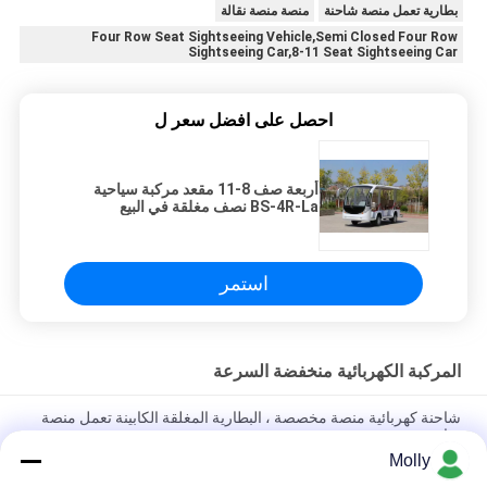
بطارية تعمل منصة شاحنة
منصة منصة نقالة
Four Row Seat Sightseeing Vehicle,Semi Closed Four Row
Sightseeing Car,8-11 Seat Sightseeing Car
احصل على افضل سعر ل
أربعة صف 8-11 مقعد مركبة سياحية
BS-4R-La نصف مغلقة في البيع
استمر
المركبة الكهربائية منخفضة السرعة
شاحنة كهربائية منصة مخصصة ، البطارية المغلقة الكابينة تعمل منصة
شاحنة
Molly
مركبة الشحن الكهربائية التي تعمل ببطارية الليثيوم مع منصة تحميل