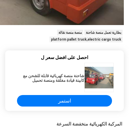
بطارية تعمل منصة شاحنة
منصة منصة نقالة
platform pallet truck,electric cargo truck
احصل على افضل سعر ل
شاحنة منصة كهربائية قابلة للشحن مع
كابينة قيادة مغلقة ومنصة تحميل
استمر
المركبة الكهربائية منخفضة السرعة