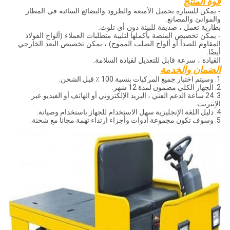
قوة المنتج
- يمكن للسيارة تحميل الأمتعة والطرود والبضائع السائبة في المطار
والموانئ والمصانع.
بطارية تعمل ، صديقة للبيئة دون أي تلوث.
- يمكن تخصيص المنصة بأكملها لتلبية متطلبات العملاء (ألواح الفولاذ
المقاوم للصدأ أو ألواح الصلب المموج) ، يمكن تخصيص البعد الخارجي
أيضًا.
القيادة ، سرعة قابل للتعديل لقيادة السلامة.
الضمان والخدمة
1. وسيتم اختبار جميع المركبات بنسبة 100 ٪ قبل الشحن.
2. الجهاز الكلي مضمون لمدة 12 شهر.
3. 24 ساعة الدعم الفني ، البريد الإلكتروني أو الهاتف أو الفيديو عبر
الإنترنت.
4. دليل اللغة الإنجليزية سهل الاستخدام للجهاز باستخدام وصيانة.
5. وسوف تكون مجموعة أدوات وأجزاء ارتداء تهمة مجانا مع شحنة.