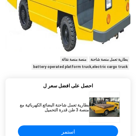
بطارية تعمل منصة شاحنة
منصة منصة نقالة
battery operated platform truck,electric cargo truck
احصل على افضل سعر ل
بطارية تعمل شاحنة البضائع الكهربائية مع
منصة 3 طن قدرة التحميل
استمر